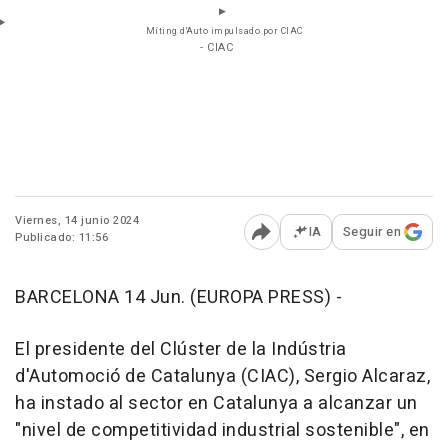
Míting d'Auto impulsado por CIAC
- CIAC
Viernes, 14 junio 2024
IA
Seguir en
Publicado: 11:56
Abrir opciones para comp
BARCELONA 14 Jun. (EUROPA PRESS) -
El presidente del Clúster de la Indústria
d'Automoció de Catalunya (CIAC), Sergio Alcaraz,
ha instado al sector en Catalunya a alcanzar un
"nivel de competitividad industrial sostenible", en