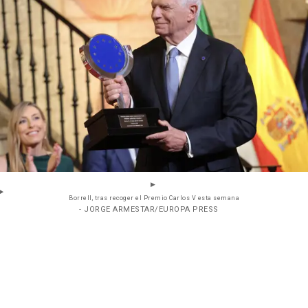
Borrell, tras recoger el Premio Carlos V esta semana
- JORGE ARMESTAR/EUROPA PRESS