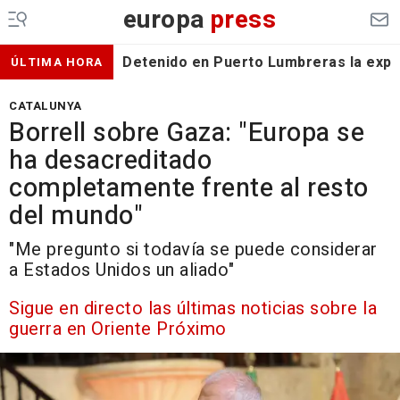
europa
press
Detenido en Puerto Lumbreras la expa
ÚLTIMA HORA
CATALUNYA
Borrell sobre Gaza: "Europa se
ha desacreditado
completamente frente al resto
del mundo"
"Me pregunto si todavía se puede considerar
a Estados Unidos un aliado"
Sigue en directo las últimas noticias sobre la
guerra en Oriente Próximo