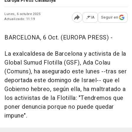
Europa Press Catalunya
Lunes, 6 octubre 2025
IA
Seguir en
Actualizado: 11:19
Abrir opciones para comp
BARCELONA, 6 Oct. (EUROPA PRESS) -
La exalcaldesa de Barcelona y activista de la
Global Sumud Flotilla (GSF), Ada Colau
(Comuns), ha asegurado este lunes --tras ser
deportada este domingo de Israel-- que el
Gobierno hebreo, según ella, ha maltratado a
los activistas de la Flotilla: "Tendremos que
poner denuncia porque no puede quedar
impune".