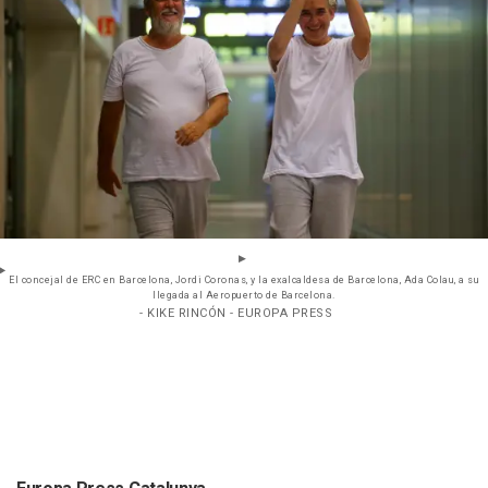
El concejal de ERC en Barcelona, Jordi Coronas, y la exalcaldesa de Barcelona, Ada Colau, a su
llegada al Aeropuerto de Barcelona.
- KIKE RINCÓN - EUROPA PRESS