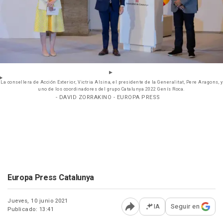
La consellera de Acción Exterior, Victria Alsina, el presidente de la Generalitat, Pere Aragons, y
uno de los coordinadores del grupo Catalunya 2022 Genís Roca.
- DAVID ZORRAKINO - EUROPA PRESS
Europa Press Catalunya
Jueves, 10 junio 2021
IA
Seguir en
Publicado: 13:41
Abrir opciones para comp