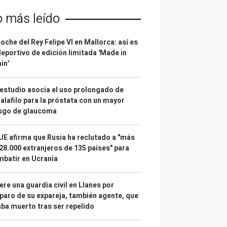
o más leído
coche del Rey Felipe VI en Mallorca: así es
deportivo de edición limitada 'Made in
in'
estudio asocia el uso prolongado de
alafilo para la próstata con un mayor
esgo de glaucoma
UE afirma que Rusia ha reclutado a "más
28.000 extranjeros de 135 países" para
batir en Ucrania
re una guardia civil en Llanes por
paro de su expareja, también agente, que
ba muerto tras ser repelido