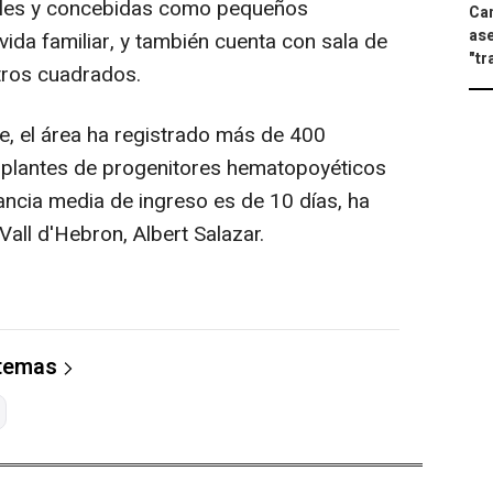
ales y concebidas como pequeños
Can
ase
ida familiar, y también cuenta con sala de
"tr
tros cuadrados.
, el área ha registrado más de 400
asplantes de progenitores hematopoyéticos
ancia media de ingreso es de 10 días, ha
Vall d'Hebron, Albert Salazar.
 temas