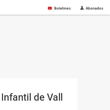
Boletines
Abonados
nfantil de Vall