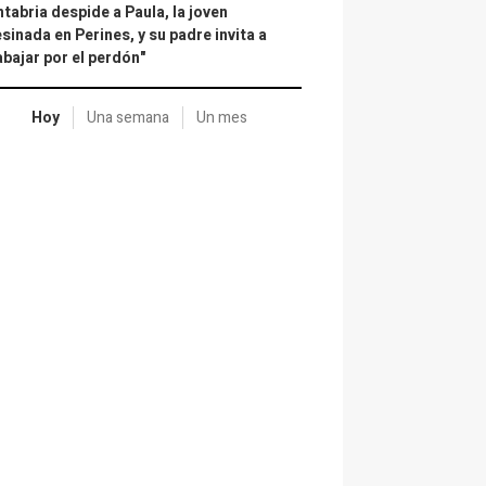
tabria despide a Paula, la joven
sinada en Perines, y su padre invita a
abajar por el perdón"
Hoy
Una semana
Un mes