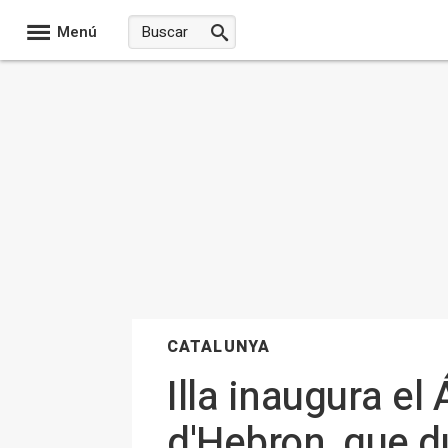
Menú
CATALUNYA
Illa inaugura el
d'Hebron, que d