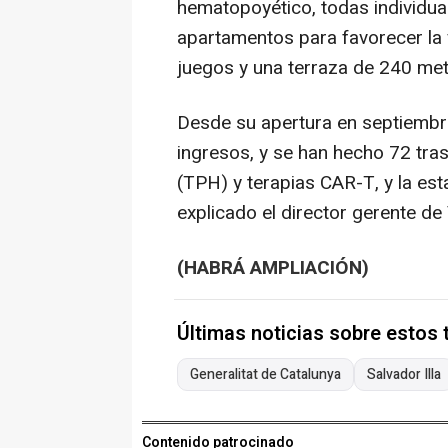
hematopoyético, todas individu
apartamentos para favorecer la v
juegos y una terraza de 240 me
Desde su apertura en septiembre
ingresos, y se han hecho 72 tr
(TPH) y terapias CAR-T, y la est
explicado el director gerente de 
(HABRÁ AMPLIACIÓN)
Últimas noticias sobre estos
Generalitat de Catalunya
Salvador Illa
Contenido patrocinado