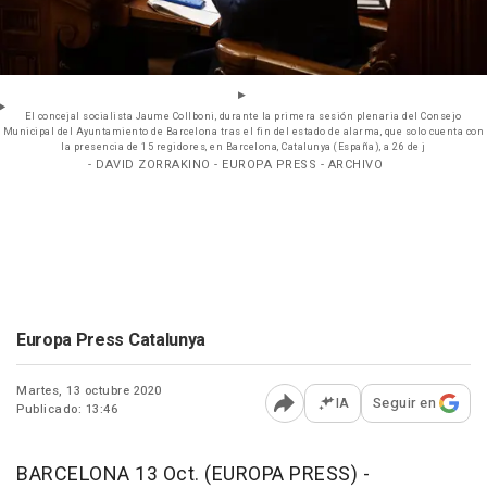
El concejal socialista Jaume Collboni, durante la primera sesión plenaria del Consejo
Municipal del Ayuntamiento de Barcelona tras el fin del estado de alarma, que solo cuenta con
la presencia de 15 regidores, en Barcelona, Catalunya (España), a 26 de j
- DAVID ZORRAKINO - EUROPA PRESS - ARCHIVO
Europa Press Catalunya
Martes, 13 octubre 2020
IA
Seguir en
Publicado: 13:46
Abrir opciones para comp
BARCELONA 13 Oct. (EUROPA PRESS) -