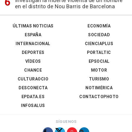
Investigan la muerte violenta de un hombre
en el distrito de Nou Barris de Barcelona
ÚLTIMAS NOTICIAS
ECONOMÍA
ESPAÑA
SOCIEDAD
INTERNACIONAL
CIENCIAPLUS
DEPORTES
PORTALTIC
VÍDEOS
EPSOCIAL
CHANCE
MOTOR
CULTURAOCIO
TURISMO
DESCONECTA
NOTIMÉRICA
EPDATA.ES
CONTACTOPHOTO
INFOSALUS
SÍGUENOS