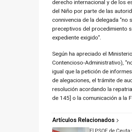
derecho internacional y de los 
del Niño por parte de las autor
connivencia de la delegada "no s
preceptivos del procedimiento si
expediente exigido".
Según ha apreciado el Ministerio
Contencioso-Administrativo), "no
igual que la petición de informes
de alegaciones, el trámite de aud
resolución acordando la repatri
de 145] o la comunicación a la Fi
Artículos Relacionados
El PSOE de Ceuta y