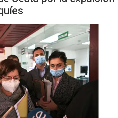
quíes