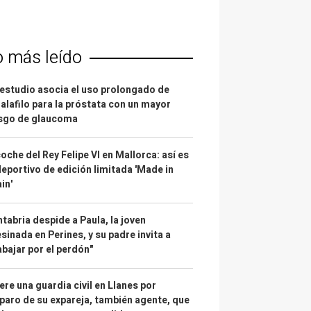
o más leído
estudio asocia el uso prolongado de
alafilo para la próstata con un mayor
esgo de glaucoma
coche del Rey Felipe VI en Mallorca: así es
deportivo de edición limitada 'Made in
in'
tabria despide a Paula, la joven
sinada en Perines, y su padre invita a
abajar por el perdón"
re una guardia civil en Llanes por
paro de su expareja, también agente, que