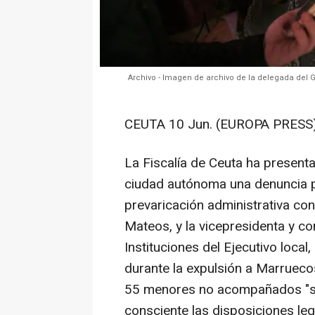
Archivo - Imagen de archivo de la delegada del 
CEUTA 10 Jun. (EUROPA PRESS)
La Fiscalía de Ceuta ha present
ciudad autónoma una denuncia p
prevaricación administrativa con
Mateos, y la vicepresidenta y c
Instituciones del Ejecutivo local
durante la expulsión a Marrueco
55 menores no acompañados "se 
consciente las disposiciones leg