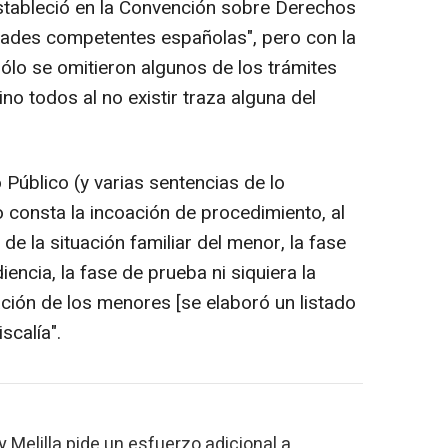
estableció en la Convención sobre Derechos
idades competentes españolas", pero con la
ólo se omitieron algunos de los trámites
no todos al no existir traza alguna del
 Público (y varias sentencias de lo
 consta la incoación de procedimiento, al
 de la situación familiar del menor, la fase
iencia, la fase de prueba ni siquiera la
ación de los menores [se elaboró un listado
scalía".
 Melilla pide un esfuerzo adicional a