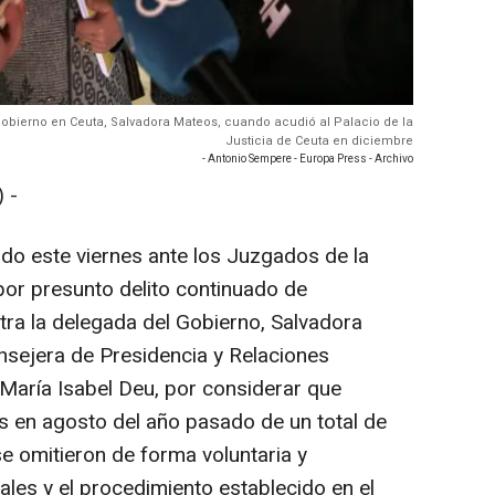
Gobierno en Ceuta, Salvadora Mateos, cuando acudió al Palacio de la
Justicia de Ceuta en diciembre
- Antonio Sempere - Europa Press - Archivo
 -
ado este viernes ante los Juzgados de la
or presunto delito continuado de
tra la delegada del Gobierno, Salvadora
onsejera de Presidencia y Relaciones
, María Isabel Deu, por considerar que
s en agosto del año pasado de un total de
omitieron de forma voluntaria y
ales y el procedimiento establecido en el