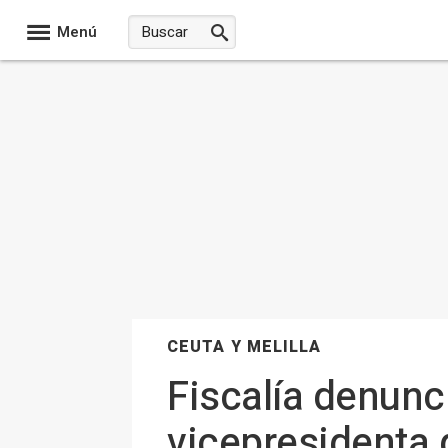
Menú
CEUTA Y MELILLA
Fiscalía denunci
vicepresidenta 