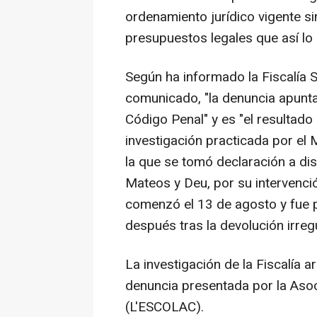
ordenamiento jurídico vigente sin
presupuestos legales que así lo
Según ha informado la Fiscalía S
comunicado, "la denuncia apunta 
Código Penal" y es "el resultado d
investigación practicada por el 
la que se tomó declaración a dis
Mateos y Deu, por su intervenci
comenzó el 13 de agosto y fue pa
después tras la devolución irregu
La investigación de la Fiscalía a
denuncia presentada por la Asoci
(L'ESCOLAC).