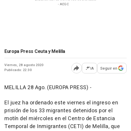
- AEGC
Europa Press Ceuta y Melilla
Viernes, 28 agosto 2020
IA
Seguir en
Publicado: 22:30
Abrir opciones para comp
MELILLA 28 Ago. (EUROPA PRESS) -
El juez ha ordenado este viernes el ingreso en
prisión de los 33 migrantes detenidos por el
motín del miércoles en el Centro de Estancia
Temporal de Inmigrantes (CETI) de Melilla, que