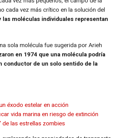
cada vez más pequeños, el campo de la
o cada vez más crítico en la solución del
 las moléculas individuales representan
a sola molécula fue sugerida por Arieh
izaron en 1974 que una molécula podría
n conductor de un solo sentido de la
un éxodo estelar en acción
icar vida marina en riesgo de extinción
' de las estrellas zombies