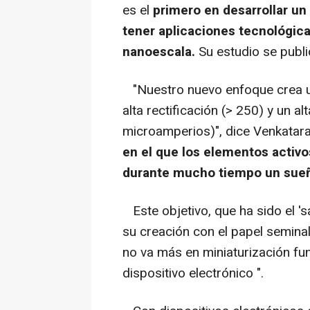
es el
primero en desarrollar u
tener aplicaciones tecnológicas
nanoescala.
Su estudio se publi
"Nuestro nuevo enfoque crea un
alta rectificación (> 250) y un a
microamperios)", dice Venkatar
en el que los elementos activo
durante mucho tiempo un sueñ
Este objetivo, que ha sido el 's
su creación con el papel seminal
no va más en miniaturización fu
dispositivo electrónico ".