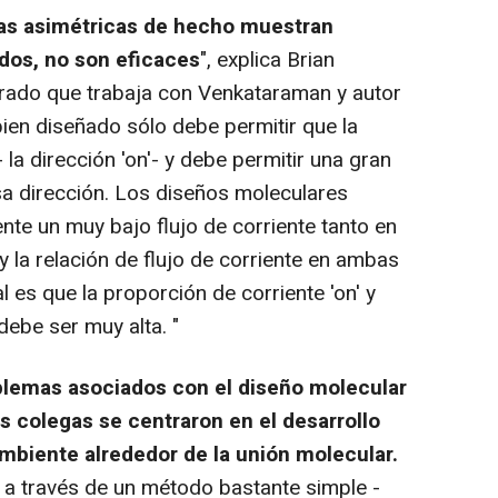
las asimétricas de hecho muestran
dos, no son eficaces
", explica Brian
orado que trabaja con Venkataraman y autor
 bien diseñado sólo debe permitir que la
- la dirección 'on'- y debe permitir una gran
sa dirección. Los diseños moleculares
nte un muy bajo flujo de corriente tanto en
, y la relación de flujo de corriente en ambas
l es que la proporción de corriente 'on' y
, debe ser muy alta. "
oblemas asociados con el diseño molecular
 colegas se centraron en el desarrollo
mbiente alrededor de la unión molecular.
 a través de un método bastante simple -