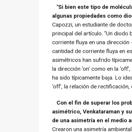
"Si bien este tipo de molécu
algunas propiedades como dio
Capozzi, un estudiante de doct
principal del artículo. "Un diodo
corriente fluya en una dirección 
cantidad de corriente fluya en e
asimétricos han sufrido típicame
la dirección 'on' como en la 'off'
ha sido típicamente baja. Lo idea
'off', la relación de rectificación
Con el fin de superar los pr
asimétrico, Venkataraman y sus
de una asimetría en el medio a
Crearon una asimetría ambiental