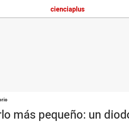
cienciaplus
orio
lo más pequeño: un diod