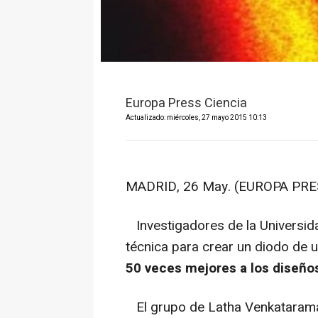
Europa Press Ciencia
Actualizado: miércoles, 27 mayo 2015 10:13
MADRID, 26 May. (EUROPA PRE
Investigadores de la Universid
técnica para crear un diodo de 
50 veces mejores a los diseño
El grupo de Latha Venkataraman