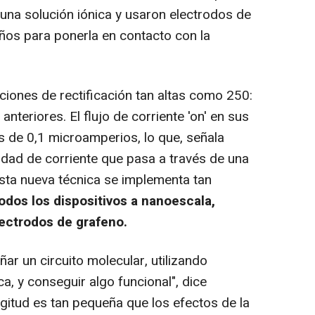
 una solución iónica y usaron electrodos de
ños para ponerla en contacto con la
iones de rectificación tan altas como 250:
nteriores. El flujo de corriente 'on' en sus
 de 0,1 microamperios, lo que, señala
dad de corriente que pasa a través de una
esta nueva técnica se implementa tan
odos los dispositivos a nanoescala,
lectrodos de grafeno.
ar un circuito molecular, utilizando
ca, y conseguir algo funcional", dice
gitud es tan pequeña que los efectos de la