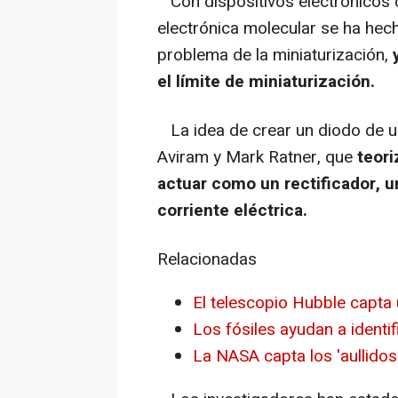
Con dispositivos electrónicos 
electrónica molecular se ha hech
problema de la miniaturización,
y
el límite de miniaturización.
La idea de crear un diodo de un
Aviram y Mark Ratner, que
teor
actuar como un rectificador, u
corriente eléctrica.
Relacionadas
El telescopio Hubble capta 
Los fósiles ayudan a identif
La NASA capta los 'aullidos