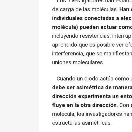
Los investigadores han estado 
de carga de las moléculas.
Han 
individuales conectadas a elec
molécula) pueden actuar como 
incluyendo resistencias, interrup
aprendido que es posible ver ef
interferencia, que se manifiesta
uniones moleculares.
Cuando un diodo actúa como una
debe ser asimétrica de manera 
dirección experimenta un entor
fluye en la otra dirección
. Con 
molécula, los investigadores ha
estructuras asimétricas.