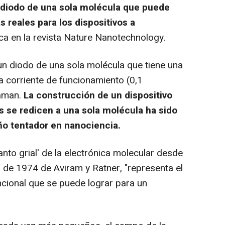
n diodo de una sola molécula que puede
 reales para los dispositivos a
ca en la revista Nature Nanotechnology.
 diodo de una sola molécula que tiene una
lta corriente de funcionamiento (0,1
aman.
La construcción de un dispositivo
s se redicen a una sola molécula ha sido
o tentador en nanociencia.
anto grial' de la electrónica molecular desde
 de 1974 de Aviram y Ratner, "representa el
ncional que se puede lograr para un