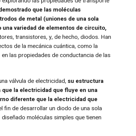
explorando las propiedades de transporte
demostrado que las moléculas
trodos de metal (uniones de una sola
una variedad de elementos de circuito,
tores, transistores, y, de hecho, diodos. Han
ectos de la mecánica cuántica, como la
n en las propiedades de conductancia de las
 válvula de electricidad,
su estructura
que la electricidad que fluye en una
no diferente que la electricidad que
el fin de desarrollar un diodo de una sola
n diseñado moléculas simples que tienen