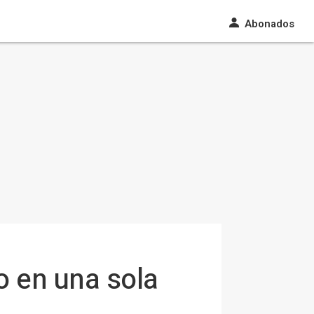
Abonados
o en una sola