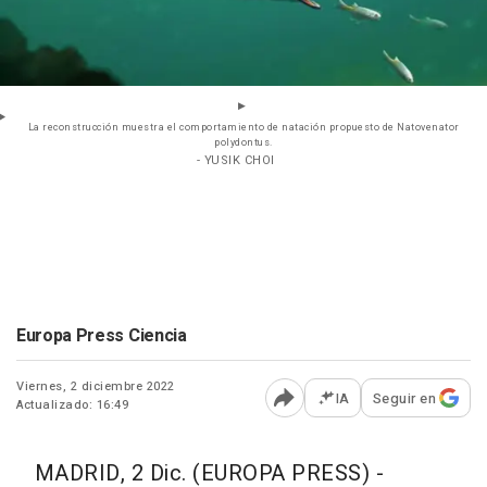
La reconstrucción muestra el comportamiento de natación propuesto de Natovenator
polydontus.
- YUSIK CHOI
Europa Press Ciencia
Viernes, 2 diciembre 2022
IA
Seguir en
Actualizado: 16:49
Abrir opciones para comp
MADRID, 2 Dic. (EUROPA PRESS) -