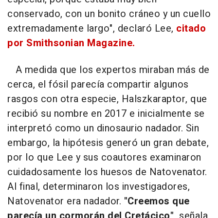
conservado, con un bonito cráneo y un cuello
extremadamente largo", declaró Lee,
citado
por Smithsonian Magazine.
A medida que los expertos miraban más de
cerca, el fósil parecía compartir algunos
rasgos con otra especie, Halszkaraptor, que
recibió su nombre en 2017 e inicialmente se
interpretó como un dinosaurio nadador. Sin
embargo, la hipótesis generó un gran debate,
por lo que Lee y sus coautores examinaron
cuidadosamente los huesos de Natovenator.
Al final, determinaron los investigadores,
Natovenator era nadador.
"Creemos que
parecía un cormorán del Cretácico",
señala