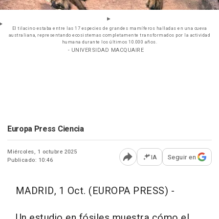
El tilacino estaba entre las 17 especies de grandes mamíferos halladas en una cueva
australiana, representando ecosistemas completamente transformados por la actividad
humana durante los últimos 10.000 años.
- UNIVERSIDAD MACQUAIRE
Europa Press Ciencia
Miércoles, 1 octubre 2025
IA
Seguir en
Publicado: 10:46
Abrir opciones para comp
MADRID, 1 Oct. (EUROPA PRESS) -
Un estudio en fósiles muestra cómo el