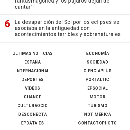
fantasmagórica y los pájaros dejan de
cantar"
La desaparición del Sol por los eclipses se
asociaba en la antigüedad con
acontecimientos terribles y sobrenaturales
ÚLTIMAS NOTICIAS
ECONOMÍA
ESPAÑA
SOCIEDAD
INTERNACIONAL
CIENCIAPLUS
DEPORTES
PORTALTIC
VÍDEOS
EPSOCIAL
CHANCE
MOTOR
CULTURAOCIO
TURISMO
DESCONECTA
NOTIMÉRICA
EPDATA.ES
CONTACTOPHOTO