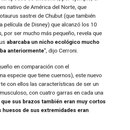
es nativo de América del Norte, que
notaurus sastrei de Chubut (que también
 película de Disney) que alcanzó los 10
us, por ser mucho más pequeño, revela que
rus
abarcaba un nicho ecológico mucho
aba anteriormente
", dijo Cerroni.
eño en comparación con el
na especie que tiene cuernos), este nuevo
e con ellos las características de ser un
y musculoso, con cuatro garras en cada una
 que sus brazos también eran muy cortos
os huesos de sus extremidades eran