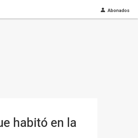
Abonados
e habitó en la