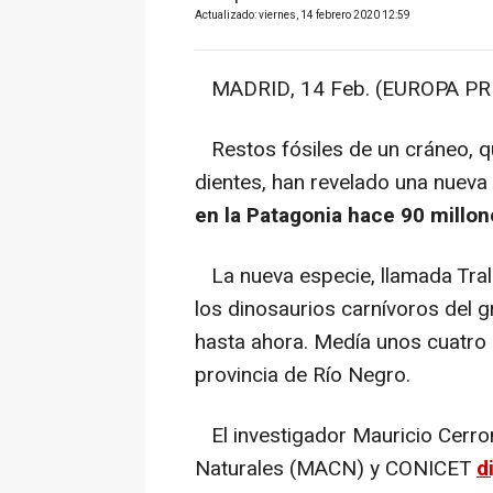
Actualizado: viernes, 14 febrero 2020 12:59
MADRID, 14 Feb. (EUROPA PRE
Restos fósiles de un cráneo, qu
dientes, han revelado una nueva
en la Patagonia hace 90 millon
La nueva especie, llamada Tra
los dinosaurios carnívoros del 
hasta ahora. Medía unos cuatro 
provincia de Río Negro.
El investigador Mauricio Cerro
Naturales (MACN) y CONICET
d