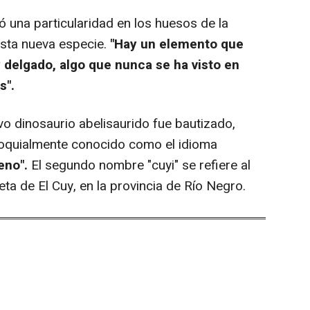
 una particularidad en los huesos de la
esta nueva especie.
"Hay un elemento que
y delgado, algo que nunca se ha visto en
s".
 dinosaurio abelisaurido fue bautizado,
oquialmente conocido como el idioma
eno".
El segundo nombre "cuyi" se refiere al
ta de El Cuy, en la provincia de Río Negro.