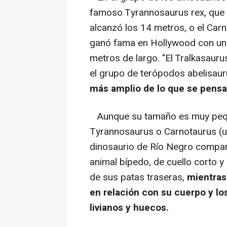
famoso Tyrannosaurus rex, que 
alcanzó los 14 metros, o el Car
ganó fama en Hollywood con una
metros de largo. "El Tralkasaur
el grupo de terópodos abelisau
más amplio de lo que se pens
Aunque su tamaño es muy pequ
Tyrannosaurus o Carnotaurus (u
dinosaurio de Río Negro compart
animal bípedo, de cuello corto 
de sus patas traseras,
mientras
en relación con su cuerpo y l
livianos y huecos.