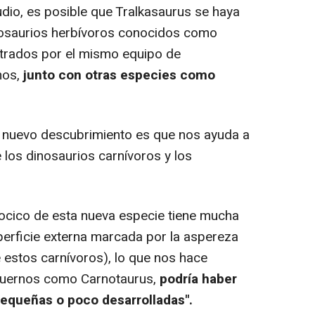
dio, es posible que Tralkasaurus se haya
nosaurios herbívoros conocidos como
trados por el mismo equipo de
nos,
junto con otras especies como
 nuevo descubrimiento es que nos ayuda a
e los dinosaurios carnívoros y los
ocico de esta nueva especie tiene mucha
perficie externa marcada por la aspereza
e estos carnívoros), lo que nos hace
 cuernos como Carnotaurus,
podría haber
pequeñas o poco desarrolladas".