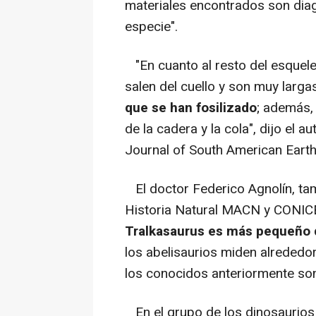
materiales encontrados son diag
especie".
"En cuanto al resto del esquelet
salen del cuello y son muy largas
que se han fosilizado
; además,
de la cadera y la cola", dijo el a
Journal of South American Earth
El doctor Federico Agnolín, tam
Historia Natural MACN y CONIC
Tralkasaurus es más pequeño q
los abelisaurios miden alrededo
los conocidos anteriormente son
En el grupo de los dinosaurios 