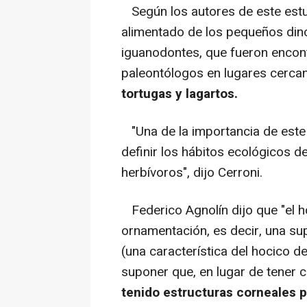
Según los autores de este estu
alimentado de los pequeños di
iguanodontes, que fueron encon
paleontólogos en lugares cerca
tortugas y lagartos.
"Una de la importancia de este
definir los hábitos ecológicos d
herbívoros", dijo Cerroni.
Federico Agnolín dijo que "el h
ornamentación, es decir, una su
(una característica del hocico d
suponer que, en lugar de tener
tenido estructuras corneales 