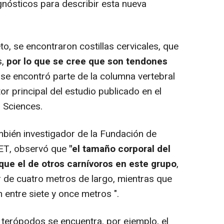
nósticos para describir esta nueva
o, se encontraron costillas cervicales, que
,
por lo que se cree que son tendones
 se encontró parte de la columna vertebral
utor principal del estudio publicado en el
 Sciences.
bién investigador de la Fundación de
ET, observó que
"el tamaño corporal del
ue el de otros carnívoros en este grupo
,
r de cuatro metros de largo, mientras que
 entre siete y once metros ".
terópodos se encuentra, por ejemplo, el