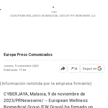
Logo
- EUROPEAN WELLNESS BIOMEDICAL GROUP/PR NEWSWIRE (LO
Europa Press Comunicados
Jueves, 9 noviembre 2023
IA
Seguir en
Publicado: 17:46
Abrir opciones para comp
(Información remitida por la empresa firmante)
CYBERJAYA, Malasia
,
9 de noviembre de
2023
/PRNewswire/ --
European Wellness
Biomedical Group
(
EW Group
) ha firmado un