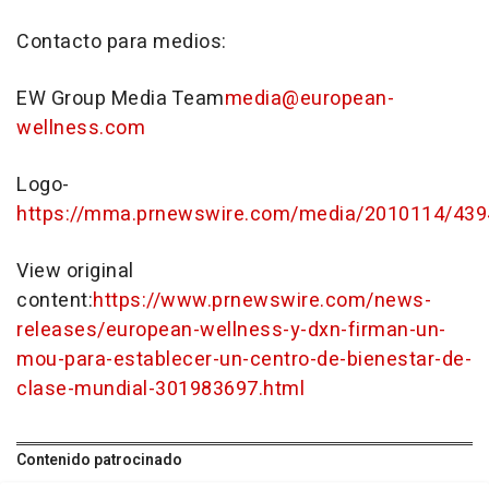
Contacto para medios:
EW Group Media Team
media@european-
wellness.com
Logo-
https://mma.prnewswire.com/media/2010114/43
View original
content:
https://www.prnewswire.com/news-
releases/european-wellness-y-dxn-firman-un-
mou-para-establecer-un-centro-de-bienestar-de-
clase-mundial-301983697.html
Contenido patrocinado