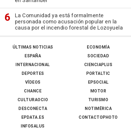
en Santander
La Comunidad ya está formalmente
personada como acusación popular en la
causa por el incendio forestal de Lozoyuela
ÚLTIMAS NOTICIAS
ECONOMÍA
ESPAÑA
SOCIEDAD
INTERNACIONAL
CIENCIAPLUS
DEPORTES
PORTALTIC
VÍDEOS
EPSOCIAL
CHANCE
MOTOR
CULTURAOCIO
TURISMO
DESCONECTA
NOTIMÉRICA
EPDATA.ES
CONTACTOPHOTO
INFOSALUS