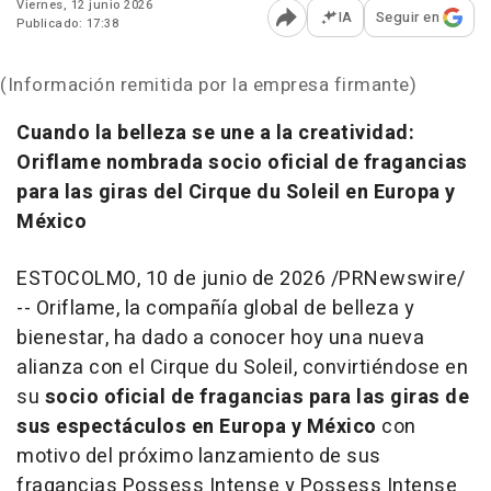
Viernes, 12 junio 2026
IA
Seguir en
Publicado: 17:38
Abrir opciones para comp
(Información remitida por la empresa firmante)
Cuando la belleza se une a la creatividad:
Oriflame nombrada socio oficial de fragancias
para las giras del Cirque du Soleil en Europa y
México
ESTOCOLMO
,
10 de junio de 2026
/PRNewswire/
-- Oriflame, la compañía global de belleza y
bienestar, ha dado a conocer hoy una nueva
alianza con el
Cirque du Soleil
, convirtiéndose en
su
socio oficial de fragancias para las giras de
sus espectáculos en Europa y México
con
motivo del próximo lanzamiento de sus
fragancias Possess Intense y Possess Intense