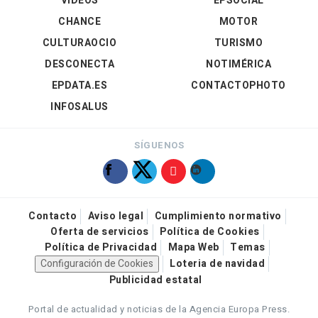
VÍDEOS
EPSOCIAL
CHANCE
MOTOR
CULTURAOCIO
TURISMO
DESCONECTA
NOTIMÉRICA
EPDATA.ES
CONTACTOPHOTO
INFOSALUS
SÍGUENOS
Contacto
Aviso legal
Cumplimiento normativo
Oferta de servicios
Política de Cookies
Política de Privacidad
Mapa Web
Temas
Configuración de Cookies
Loteria de navidad
Publicidad estatal
Portal de actualidad y noticias de la Agencia Europa Press.