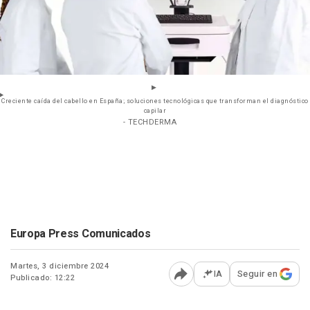
Creciente caída del cabello en España; soluciones tecnológicas que transforman el diagnóstico
capilar
- TECHDERMA
Europa Press Comunicados
Martes, 3 diciembre 2024
IA
Seguir en
Publicado: 12:22
Abrir opciones para comp