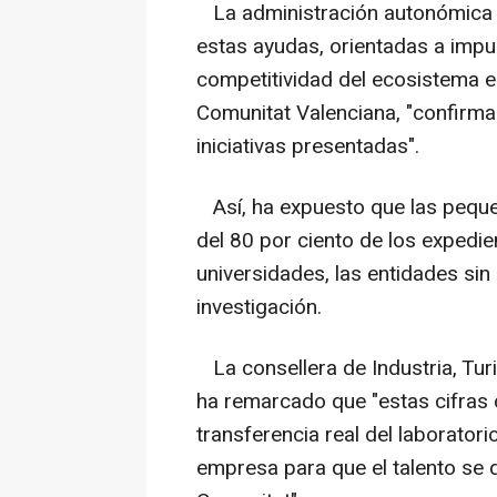
La administración autonómica h
estas ayudas, orientadas a impul
competitividad del ecosistema e
Comunitat Valenciana, "confirma 
iniciativas presentadas".
Así, ha expuesto que las peq
del 80 por ciento de los expedie
universidades, las entidades sin
investigación.
La consellera de Industria, Tur
ha remarcado que "estas cifras
transferencia real del laborator
empresa para que el talento se 