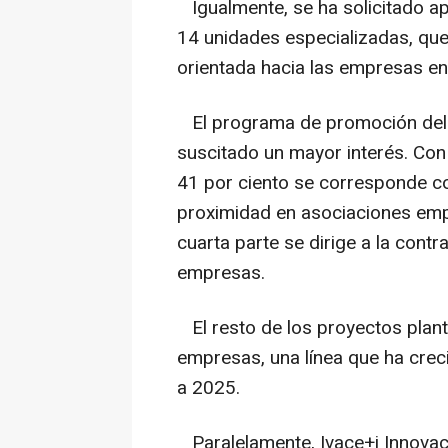
Igualmente, se ha solicitado a
14 unidades especializadas, que 
orientada hacia las empresas en
El programa de promoción del t
suscitado un mayor interés. Con 
41 por ciento se corresponde c
proximidad en asociaciones empr
cuarta parte se dirige a la cont
empresas.
El resto de los proyectos plant
empresas, una línea que ha crec
a 2025.
Paralelamente, Ivace+i Innovac