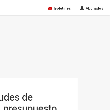
Boletines
Abonados
tudes de
n presupuesto