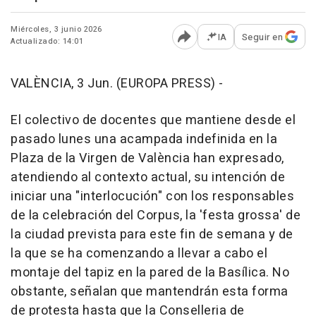
Miércoles, 3 junio 2026
IA
Seguir en
Actualizado: 14:01
Abrir opciones para comp
VALÈNCIA, 3 Jun. (EUROPA PRESS) -
El colectivo de docentes que mantiene desde el
pasado lunes una acampada indefinida en la
Plaza de la Virgen de València han expresado,
atendiendo al contexto actual, su intención de
iniciar una "interlocución" con los responsables
de la celebración del Corpus, la 'festa grossa' de
la ciudad prevista para este fin de semana y de
la que se ha comenzando a llevar a cabo el
montaje del tapiz en la pared de la Basílica. No
obstante, señalan que mantendrán esta forma
de protesta hasta que la Conselleria de