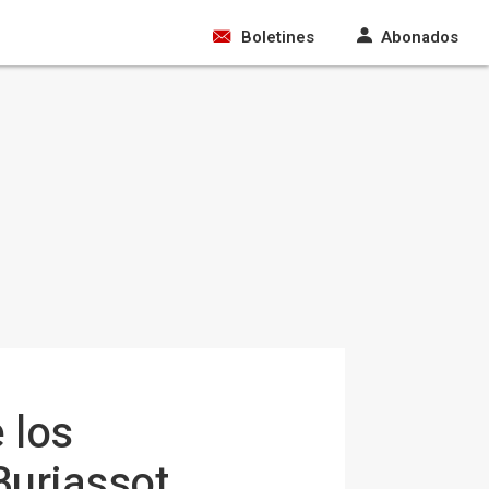
Boletines
Abonados
 los
Burjassot