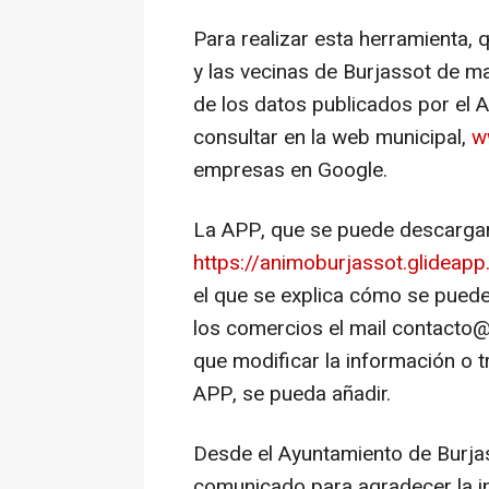
Para realizar esta herramienta, 
y las vecinas de Burjassot de ma
de los datos publicados por el 
consultar en la web municipal,
w
empresas en Google.
La APP, que se puede descargar 
https://animoburjassot.glideapp.
el que se explica cómo se puede
los comercios el mail contacto@j
que modificar la información o t
APP, se pueda añadir.
Desde el Ayuntamiento de Burjass
comunicado para agradecer la ini