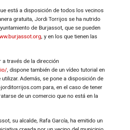
que está a disposición de todos los vecinos
nera gratuita, Jordi Torrijos se ha nutrido
Ayuntamiento de Burjassot, que se pueden
ww.burjassot.org
, y en los que tienen las
a través de la dirección
io/
, dispone también de un vídeo tutorial en
 utilizar. Además, se pone a disposición de
orditorrijos.com para, en el caso de tener
ratarse de un comercio que no está en la
ot, su alcalde, Rafa García, ha emitido un
ciativa creada por un vecino del municipio,