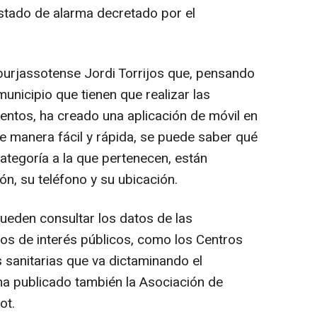
estado de alarma decretado por el
l burjassotense Jordi Torrijos que, pensando
municipio que tienen que realizar las
tos, ha creado una aplicación de móvil en
de manera fácil y rápida, se puede saber qué
ategoría a la que pertenecen, están
ón, su teléfono y su ubicación.
ueden consultar los datos de las
tos de interés públicos, como los Centros
 sanitarias que va dictaminando el
 ha publicado también la Asociación de
ot.