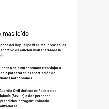
o más leído
coche del Rey Felipe VI en Mallorca: así es
deportivo de edición limitada 'Made in
in'
ienen a seis surcoreanos tras viajar a
ania para tratar la repatriación de
ldados norcoreanos
Guardia Civil detiene en Fuentes de
alucía (Sevilla) a dos personas
prendidas in fraganti robando
alizadores