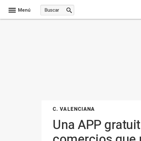
Menú
C. VALENCIANA
Una APP gratuit
comercios que 