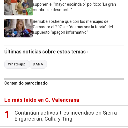
suponen el "mayor escándalo" político: "La gran
mentira se desmonta"
Bernabé sostiene que con los mensajes de
Camarero el 29O se "desmorona la teoría" del
supuesto "apagón informativo"
Últimas noticias sobre estos temas
Whatsapp
DANA
Contenido patrocinado
Lo más leído en C. Valenciana
Continúan activos tres incendios en Sierra
Engarcerán, Culla y Tírig