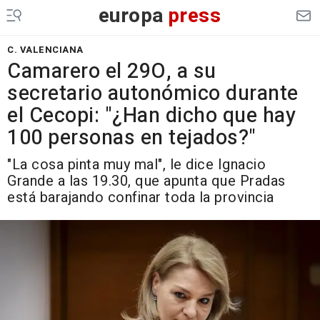
europa
press
C. VALENCIANA
Camarero el 29O, a su
secretario autonómico durante
el Cecopi: "¿Han dicho que hay
100 personas en tejados?"
"La cosa pinta muy mal", le dice Ignacio
Grande a las 19.30, que apunta que Pradas
está barajando confinar toda la provincia