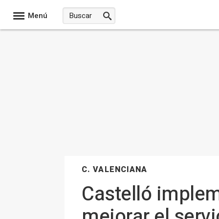
Menú
C. VALENCIANA
Castelló impleme
mejorar el servi