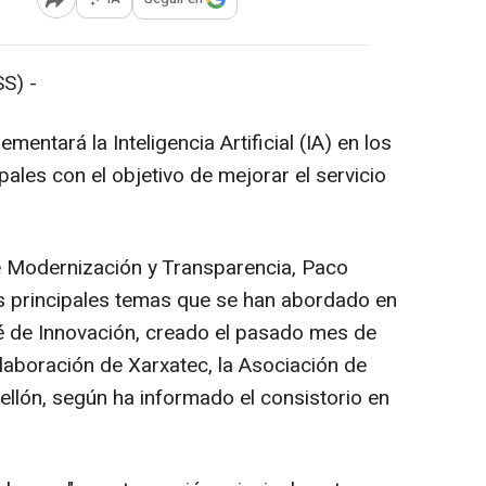
Abrir opciones para compartir
S) -
mentará la Inteligencia Artificial (IA) en los
ales con el objetivo de mejorar el servicio
de Modernización y Transparencia, Paco
s principales temas que se han abordado en
é de Innovación, creado el pasado mes de
laboración de Xarxatec, la Asociación de
llón, según ha informado el consistorio en