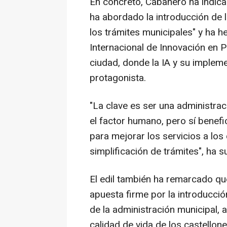
En concreto, Cabañero ha indica
ha abordado la introducción de la
los trámites municipales" y ha h
Internacional de Innovación en P
ciudad, donde la IA y su impleme
protagonista.
"La clave es ser una administrac
el factor humano, pero sí benefi
para mejorar los servicios a los
simplificación de trámites", ha 
El edil también ha remarcado qu
apuesta firme por la introducción 
de la administración municipal, a
calidad de vida de los castellon