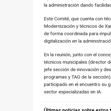
la administración dando facilida
Este Comité, que cuenta con téc
Modernización y técnicos de Xarx
de forma coordinada para impulsa
digitalización en la administració
En la reunión, junto con el conc
técnicos municipales (director 
jefe sección de innovación y des
programas y TAG de la sección).
participado en el encuentro su 
sector especializadas en IA.
Últimas noticias sobre estos