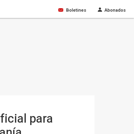
Boletines
Abonados
ficial para
danía