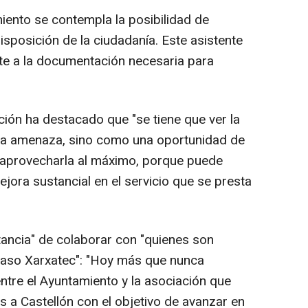
iento se contempla la posibilidad de
 disposición de la ciudadanía. Este asistente
te a la documentación necesaria para
ación ha destacado que "se tiene que ver la
 una amenaza, sino como una oportunidad de
 aprovecharla al máximo, porque puede
jora sustancial en el servicio que se presta
tancia" de colaborar con "quienes son
 caso Xarxatec": "Hoy más que nunca
tre el Ayuntamiento y la asociación que
s a Castellón con el objetivo de avanzar en