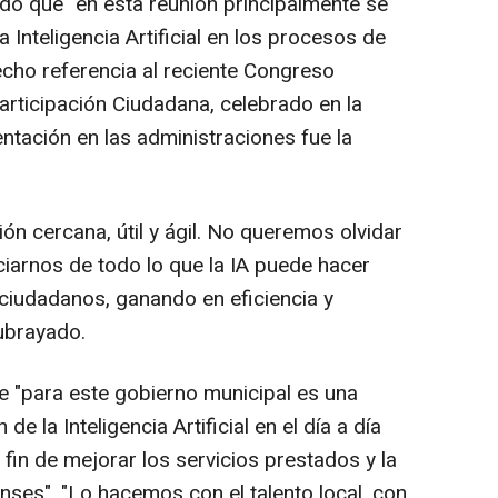
do que "en esta reunión principalmente se
 Inteligencia Artificial en los procesos de
echo referencia al reciente Congreso
articipación Ciudadana, celebrado en la
ntación en las administraciones fue la
ión cercana, útil y ágil. No queremos olvidar
ciarnos de todo lo que la IA puede hacer
 ciudadanos, ganando en eficiencia y
subrayado.
e "para este gobierno municipal es una
de la Inteligencia Artificial en el día a día
 fin de mejorar los servicios prestados y la
enses". "Lo hacemos con el talento local, con