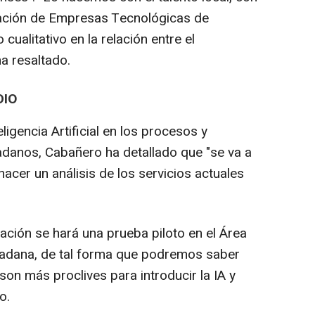
ación de Empresas Tecnológicas de
cualitativo en la relación entre el
ha resaltado.
DIO
ligencia Artificial en los procesos y
dadanos, Cabañero ha detallado que "se va a
hacer un análisis de los servicios actuales
ación se hará una prueba piloto en el Área
udadana, de tal forma que podremos saber
son más proclives para introducir la IA y
o.