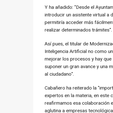
Y ha añadido: "Desde el Ayuntam
introducir un asistente virtual a
permitiría acceder más fácilmen
realizar determinados trámites".
Así pues, el titular de Moderniz
Inteligencia Artificial no como
mejorar los procesos y hay que
suponer un gran avance y una me
al ciudadano".
Cabañero ha reiterado la "impor
expertos en la materia, en este
reafirmamos esa colaboración en
aglutina a empresas tecnológica