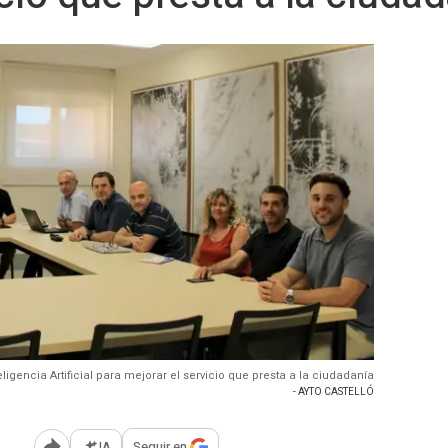
ligencia Artificial para mejorar el servicio que presta a la ciudadanía
- AYTO CASTELLÓ
IA
Seguir en