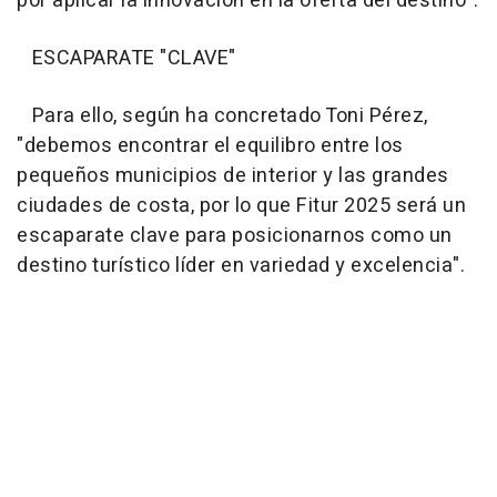
por aplicar la innovación en la oferta del destino".
ESCAPARATE "CLAVE"
Para ello, según ha concretado Toni Pérez,
"debemos encontrar el equilibro entre los
pequeños municipios de interior y las grandes
ciudades de costa, por lo que Fitur 2025 será un
escaparate clave para posicionarnos como un
destino turístico líder en variedad y excelencia".