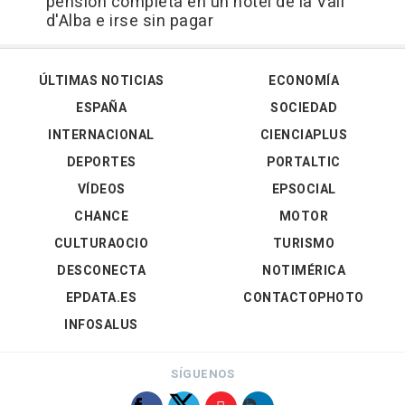
pensión completa en un hotel de la Vall
d'Alba e irse sin pagar
ÚLTIMAS NOTICIAS
ECONOMÍA
ESPAÑA
SOCIEDAD
INTERNACIONAL
CIENCIAPLUS
DEPORTES
PORTALTIC
VÍDEOS
EPSOCIAL
CHANCE
MOTOR
CULTURAOCIO
TURISMO
DESCONECTA
NOTIMÉRICA
EPDATA.ES
CONTACTOPHOTO
INFOSALUS
SÍGUENOS