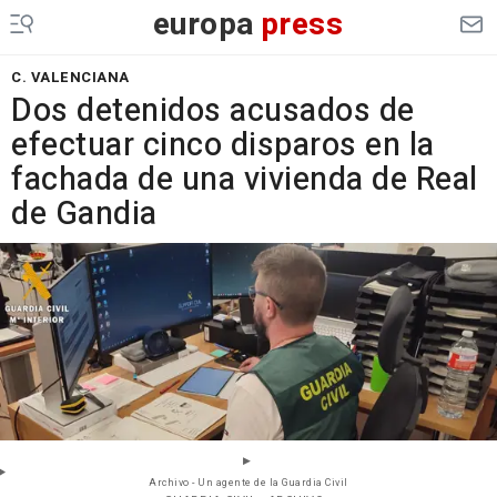
europa
press
C. VALENCIANA
Dos detenidos acusados de
efectuar cinco disparos en la
fachada de una vivienda de Real
de Gandia
Archivo - Un agente de la Guardia Civil