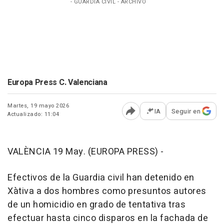
- GUARDIA CIVIL - ARCHIVO
Europa Press C. Valenciana
Martes, 19 mayo 2026
IA
Seguir en
Actualizado: 11:04
Abrir opciones para comp
VALÈNCIA 19 May. (EUROPA PRESS) -
Efectivos de la Guardia civil han detenido en
Xàtiva a dos hombres como presuntos autores
de un homicidio en grado de tentativa tras
efectuar hasta cinco disparos en la fachada de