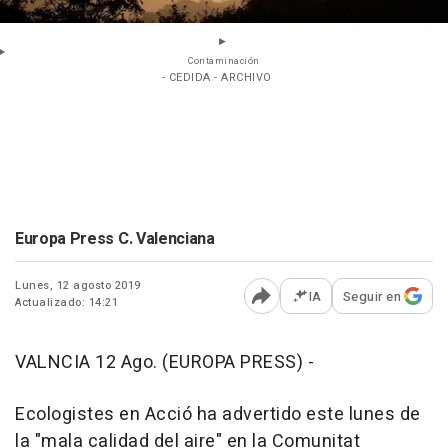
Contaminación
- CEDIDA - ARCHIVO
Europa Press C. Valenciana
Lunes, 12 agosto 2019
IA
Seguir en
Actualizado: 14:21
Abrir opciones para comp
VALNCIA 12 Ago. (EUROPA PRESS) -
Ecologistes en Acció ha advertido este lunes de
la "mala calidad del aire" en la Comunitat