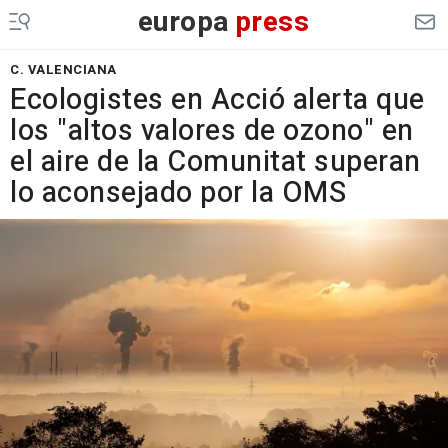
europa
press
C. VALENCIANA
Ecologistes en Acció alerta que
los "altos valores de ozono" en
el aire de la Comunitat superan
lo aconsejado por la OMS