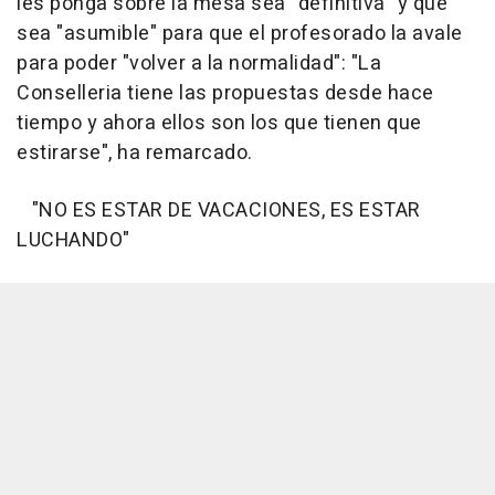
les ponga sobre la mesa sea "definitiva" y que
sea "asumible" para que el profesorado la avale
para poder "volver a la normalidad": "La
Conselleria tiene las propuestas desde hace
tiempo y ahora ellos son los que tienen que
estirarse", ha remarcado.
"NO ES ESTAR DE VACACIONES, ES ESTAR
LUCHANDO"