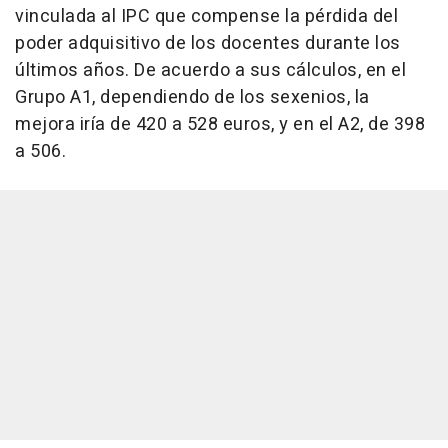
vinculada al IPC que compense la pérdida del
poder adquisitivo de los docentes durante los
últimos años. De acuerdo a sus cálculos, en el
Grupo A1, dependiendo de los sexenios, la
mejora iría de 420 a 528 euros, y en el A2, de 398
a 506.