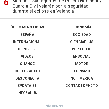
Más de 1.500 agentes de Policía Nacional y
Guardia Civil velarán por la seguridad
durante el eclipse en Valencia
ÚLTIMAS NOTICIAS
ECONOMÍA
ESPAÑA
SOCIEDAD
INTERNACIONAL
CIENCIAPLUS
DEPORTES
PORTALTIC
VÍDEOS
EPSOCIAL
CHANCE
MOTOR
CULTURAOCIO
TURISMO
DESCONECTA
NOTIMÉRICA
EPDATA.ES
CONTACTOPHOTO
INFOSALUS
SÍGUENOS