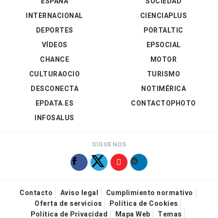
ESPAÑA
SOCIEDAD
INTERNACIONAL
CIENCIAPLUS
DEPORTES
PORTALTIC
VÍDEOS
EPSOCIAL
CHANCE
MOTOR
CULTURAOCIO
TURISMO
DESCONECTA
NOTIMÉRICA
EPDATA.ES
CONTACTOPHOTO
INFOSALUS
SÍGUENOS
Contacto
Aviso legal
Cumplimiento normativo
Oferta de servicios
Política de Cookies
Política de Privacidad
Mapa Web
Temas