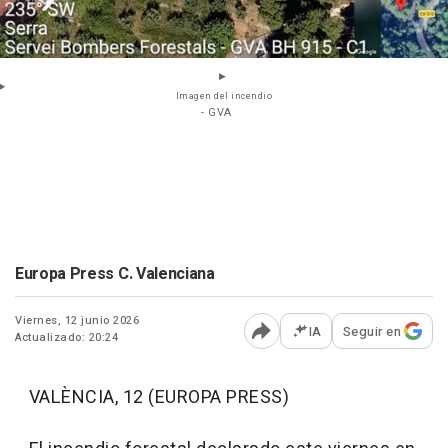
Imagen del incendio
- GVA
Europa Press C. Valenciana
Viernes, 12 junio 2026
IA
Seguir en
Actualizado: 20:24
Abrir opciones para comp
VALÈNCIA, 12 (EUROPA PRESS)