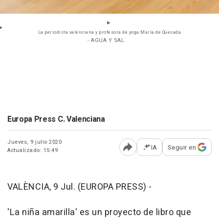
La periodista valenciana y profesora de yoga María de Quesada
- AGUA Y SAL
Europa Press C. Valenciana
Jueves, 9 julio 2020
IA
Seguir en
Actualizado: 15:49
Abrir opciones para comp
VALÈNCIA, 9 Jul. (EUROPA PRESS) -
'La niña amarilla' es un proyecto de libro que