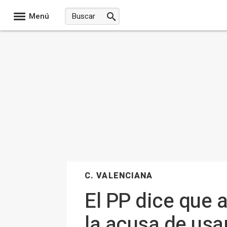
Menú
C. VALENCIANA
El PP dice que 
la acusa de usa