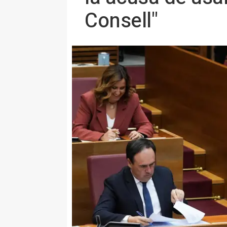
Consell"