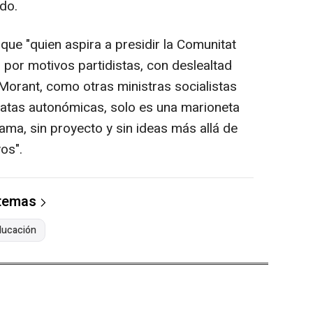
ado.
que "quien aspira a presidir la Comunitat
 por motivos partidistas, con deslealtad
 "Morant, como otras ministras socialistas
tas autonómicas, solo es una marioneta
ma, sin proyecto y sin ideas más allá de
os".
 temas
ducación