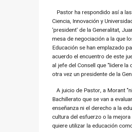
Pastor ha respondido así a las 
Ciencia, Innovación y Universidad
'president' de la Generalitat, Ju
mesa de negociación a la que los
Educación se han emplazado para
acuerdo el encuentro de este ju
al jefe del Consell que "lidere l
otra vez un presidente de la Gene
A juicio de Pastor, a Morant "n
Bachillerato que se van a evaluar
enseñanza ni el derecho a la edu
cultura del esfuerzo o la mejora
quiere utilizar la educación com