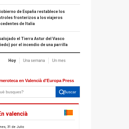
Gobierno de España restablece los
troles fronterizos a los viajeros
cedentes de Italia
alojado el Tierra Astur del Vasco
iedo) por el incendio de una parrilla
Hoy
Una semana
Un mes
meroteca en Valencià d'Europa Press
Buscar
En valencià
nes, 31 de Julio