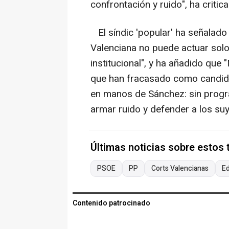
confrontación y ruido", ha critic
El síndic 'popular' ha señalado 
Valenciana no puede actuar solo
institucional", y ha añadido que
que han fracasado como candida
en manos de Sánchez: sin progra
armar ruido y defender a los suy
Últimas noticias sobre estos
PSOE
PP
Corts Valencianas
E
Contenido patrocinado