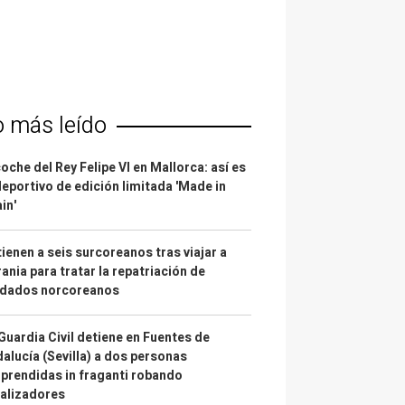
o más leído
coche del Rey Felipe VI en Mallorca: así es
deportivo de edición limitada 'Made in
in'
ienen a seis surcoreanos tras viajar a
ania para tratar la repatriación de
ldados norcoreanos
Guardia Civil detiene en Fuentes de
alucía (Sevilla) a dos personas
prendidas in fraganti robando
alizadores