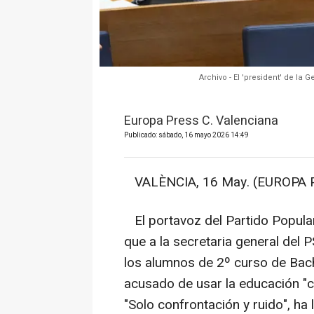
Archivo - El 'president' de la 
Europa Press C. Valenciana
Publicado: sábado, 16 mayo 2026 14:49
VALÈNCIA, 16 May. (EUROPA P
El portavoz del Partido Popula
que a la secretaria general del 
los alumnos de 2º curso de Bach
acusado de usar la educación "c
"Solo confrontación y ruido", ha