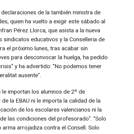
declaraciones de la también ministra de
es, quien ha vuelto a exigir este sábado al
anfran Pérez Llorca, que asista a la nueva
 sindicatos educativos y la Conselleria de
 el próximo lunes, tras acabar sin
eves para desconvocar la huelga, ha pedido
a crisis" y ha advertido: "No podemos tener
ralitat ausente".
i le importan los alumnos de 2º de
 de la EBAU ni le importa la calidad de la
cación de los escolares valencianos ni la
 de las condiciones del profesorado". "Solo
o arma arrojadiza contra el Consell. Solo