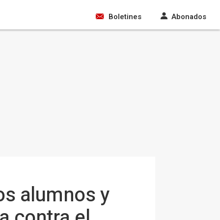
Boletines
Abonados
los alumnos y
a contra el