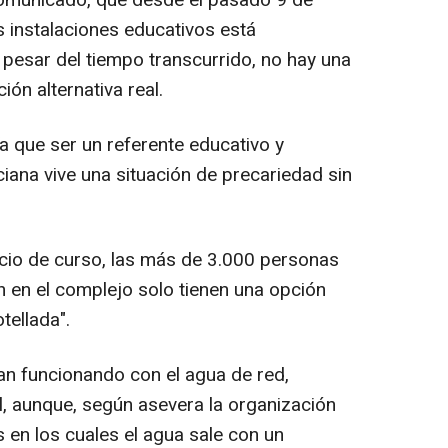
omunicado, que desde el pasado 9 de
s instalaciones educativos está
 pesar del tiempo transcurrido, no hay una
ión alternativa real.
 que ser un referente educativo y
iana vive una situación de precariedad sin
cio de curso, las más de 3.000 personas
n en el complejo solo tienen una opción
tellada".
 funcionando con el agua de red,
l, aunque, según asevera la organización
os en los cuales el agua sale con un