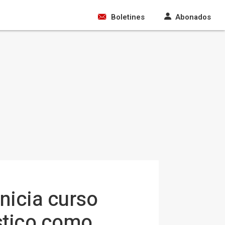
Boletines
Abonados
nicia curso
stico como