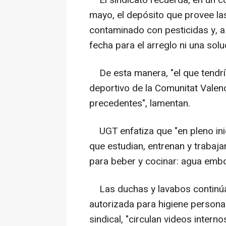
El sindicato recuerda, en un c
mayo, el depósito que provee la
contaminado con pesticidas y, a
fecha para el arreglo ni una soluc
De esta manera, "el que tendría
deportivo de la Comunitat Valenc
precedentes", lamentan.
UGT enfatiza que "en pleno ini
que estudian, entrenan y trabaja
para beber y cocinar: agua embo
Las duchas y lavabos continúan
autorizada para higiene persona
sindical, "circulan videos intern