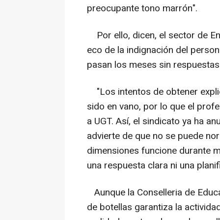
preocupante tono marrón".
Por ello, dicen, el sector de E
eco de la indignación del perso
pasan los meses sin respuestas
"Los intentos de obtener expli
sido en vano, por lo que el pro
a UGT. Así, el sindicato ya ha 
advierte de que no se puede nor
dimensiones funcione durante m
una respuesta clara ni una plani
Aunque la Conselleria de Educac
de botellas garantiza la actividad