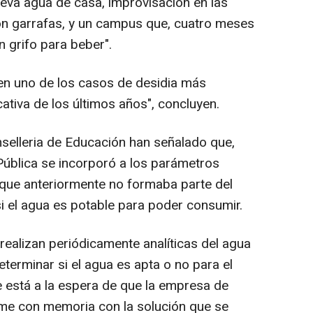
leva agua de casa, improvisación en las
n garrafas, y un campus que, cuatro meses
n grifo para beber".
en uno de los casos de desidia más
ativa de los últimos años", concluyen.
selleria de Educación han señalado que,
ública se incorporó a los parámetros
 que anteriormente no formaba parte del
si el agua es potable para poder consumir.
ealizan periódicamente analíticas del agua
terminar si el agua es apta o no para el
está a la espera de que la empresa de
rme con memoria con la solución que se