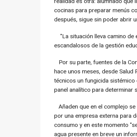
realidad es otra: alumnado que l
cocinas para preparar menús co
después, sigue sin poder abrir u
"La situación lleva camino de 
escandalosos de la gestión educ
Por su parte, fuentes de la Con
hace unos meses, desde Salud P
técnicos un fungicida sistémico
panel analítico para determinar 
Añaden que en el complejo se r
por una empresa externa para de
consumo y en este momento "se 
agua presente en breve un info