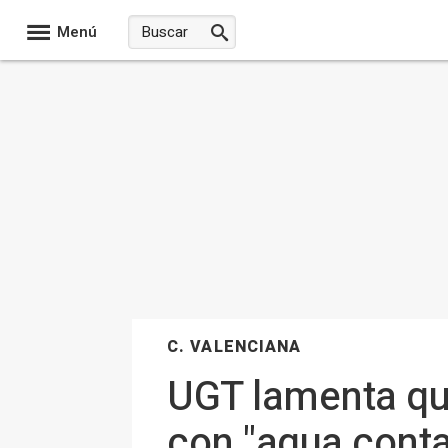
Menú
C. VALENCIANA
UGT lamenta que
con "agua conta