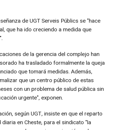
nseñanza de UGT Serveis Públics se "hace
nal, que ha ido creciendo a medida que
".
caciones de la gerencia del complejo han
fesorado ha trasladado formalmente la queja
anunciado que tomará medidas. Además,
malizar que un centro público de estas
eses con un problema de salud pública sin
ficación urgente", exponen.
ión, según UGT, insiste en que el reparto
 diaria en Cheste, para el sindicato "la