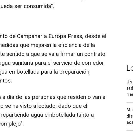
pueda ser consumida".
nto de Campanar a Europa Press, desde el
didas que mejoren la eficiencia de la
ste sentido a que se va a firmar un contrato
agua sanitaria para el servicio de comedor
L
ua embotellada para la preparación,
ntos.
Un 
tad
ri
a a día de las personas que residen o van a
o se ha visto afectado, dado que el
Mue
 repartiendo agua embotellada tanto a
dis
aca
complejo".