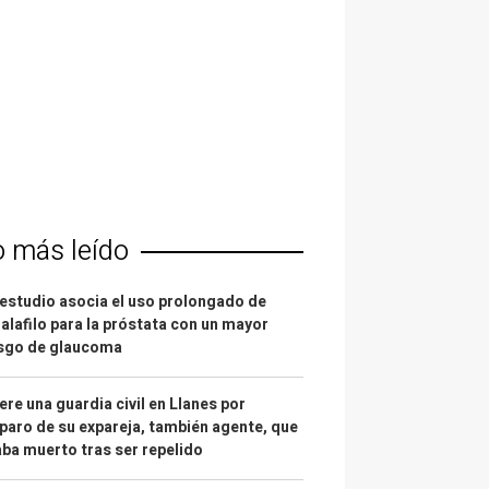
o más leído
estudio asocia el uso prolongado de
alafilo para la próstata con un mayor
esgo de glaucoma
re una guardia civil en Llanes por
paro de su expareja, también agente, que
ba muerto tras ser repelido