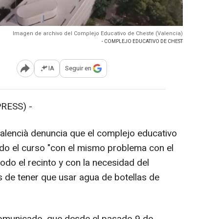
Imagen de archivo del Complejo Educativo de Cheste (Valencia)
- COMPLEJO EDUCATIVO DE CHEST
IA
Seguir en
Abrir opciones para compartir
RESS) -
alencià denuncia que el complejo educativo
do el curso "con el mismo problema con el
odo el recinto y con la necesidad del
 de tener que usar agua de botellas de