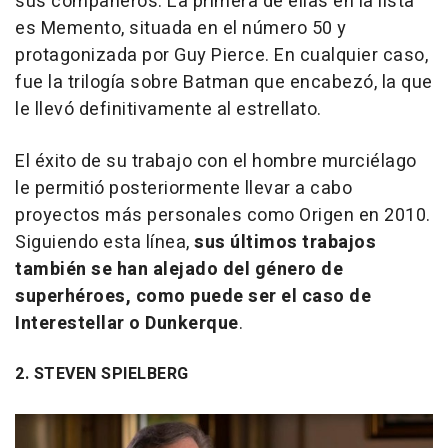
sus compañeros. La primera de ellas en la lista
es
Memento
, situada en el número 50 y
protagonizada por Guy Pierce. En cualquier caso,
fue la trilogía sobre
Batman
que encabezó, la que
le llevó definitivamente al estrellato.
El éxito de su trabajo con el hombre murciélago
le permitió posteriormente llevar a cabo
proyectos más personales como
Origen
en 2010.
Siguiendo esta línea,
sus últimos trabajos
también se han alejado del género de
superhéroes, como puede ser el caso de
Interestellar
o
Dunkerque
.
2. STEVEN SPIELBERG