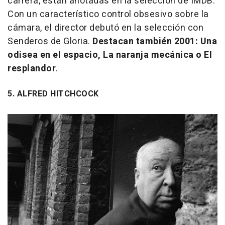
carrera, están anotadas en la selección de IMDB.
Con un característico control obsesivo sobre la
cámara, el director debutó en la selección con
Senderos de Gloria
.
Destacan también 2001:
Una
odisea en el espacio
,
La naranja mecánica
o
El
resplandor
.
5. ALFRED HITCHCOCK