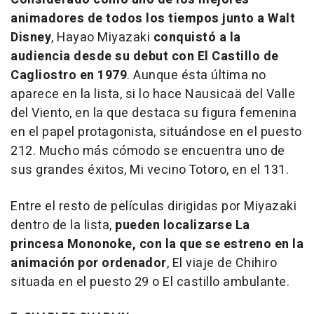
animadores de todos los tiempos junto a Walt
Disney
, Hayao Miyazaki
conquistó a la
audiencia desde su debut con
El Castillo de
Cagliostro
en 1979
. Aunque ésta última no
aparece en la lista, si lo hace
Nausicaä del Valle
del Viento
, en la que destaca su figura femenina
en el papel protagonista, situándose en el puesto
212. Mucho más cómodo se encuentra uno de
sus grandes éxitos,
Mi vecino Totoro
, en el 131.
Entre el resto de películas dirigidas por Miyazaki
dentro de la lista,
pueden localizarse
La
princesa Mononoke
, con la que se estreno en la
animación por ordenador
,
El viaje de Chihiro
situada en el puesto 29 o
El castillo ambulante
.