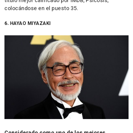
título mejor calificado por IMDB, Psicosis,
colocándose en el puesto 35.
6. HAYAO MIYAZAKI
Considerado como uno de los mejores