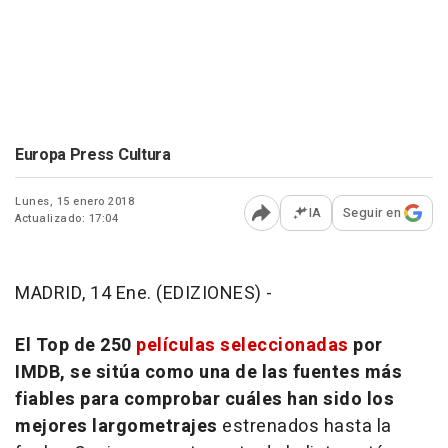
Europa Press Cultura
Lunes, 15 enero 2018
IA
Seguir en
Actualizado: 17:04
Abrir opciones para comp
MADRID, 14 Ene. (EDIZIONES) -
El Top de 250
películas seleccionadas
por
IMDB, se sitúa como una de las fuentes más
fiables para comprobar cuáles han sido los
mejores largometrajes
estrenados hasta la