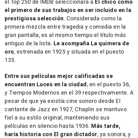
el Top 250 de IMDB seleccionara a
El chico
como
el primero de sus trabajos en ser incluido en la
prestigiosa selección
. Considerada como la
primera mezcla entre tragedia y comedia en la
gran pantalla, es al mismo tiempo el título más
antiguo de la lista.
Le acompaña
La quimera de
oro
, estrenada en 1925 y situada en el puesto
135.
Entre sus películas mejor calificadas se
encuentran
Luces en la ciudad
, en el puesto 36,
y
Tiempos Modernos
en el 39 respectivamente. A
pesar de que ya existía cine sonoro desde
El
cantante de Jazz
en 1927, Chaplin se mantuvo
fiel a su estilo original, manteniendo sus
películas en silencio hasta 1936.
Más tarde,
haría historia con
El gran dictador
, ya sonora, y