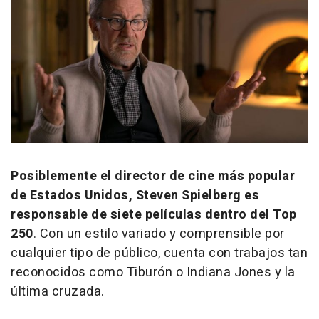
Posiblemente el director de cine más popular
de Estados Unidos, Steven Spielberg es
responsable de siete películas dentro del Top
250
. Con un estilo variado y comprensible por
cualquier tipo de público, cuenta con trabajos tan
reconocidos como
Tiburón
o
Indiana Jones y la
última cruzada
.