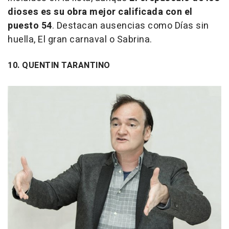
dioses
es su obra mejor calificada con el
puesto 54
. Destacan ausencias como
Días sin
huella
,
El gran carnaval
o
Sabrina
.
10. QUENTIN TARANTINO