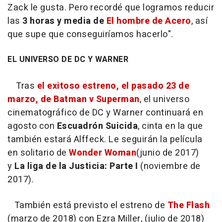
Zack le gusta. Pero recordé que logramos reducir
las
3 horas y media de
El hombre de Acero
, así
que supe que conseguiríamos hacerlo".
EL UNIVERSO DE DC Y WARNER
Tras
el exitoso estreno, el pasado 23 de
marzo, de Batman v Superman
, el universo
cinematográfico de DC y Warner continuará en
agosto con
Escuadrón Suicida
, cinta en la que
también estará Alffeck. Le seguirán la película
en solitario de
Wonder Woman
(junio de 2017)
y
La liga de la Justicia: Parte I
(noviembre de
2017).
También está previsto el estreno de
The Flash
(marzo de 2018) con Ezra Miller, (julio de 2018)