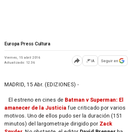
Europa Press Cultura
Viernes, 15 abril 2016
IA
Seguir en
Actualizado: 12:36
Abrir opciones para comp
MADRID, 15 Abr. (EDIZIONES) -
El estreno en cines de
Batman v Superman: El
amanecer de la Justicia
fue criticado por varios
motivos. Uno de ellos pudo ser la duración (151
minutos) del largometraje dirigido por
Zack
Snyder
. No obstante, el editor
David
Brenner
ha