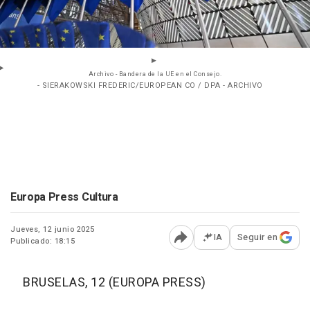
Archivo - Bandera de la UE en el Consejo.
- SIERAKOWSKI FREDERIC/EUROPEAN CO / DPA - ARCHIVO
Europa Press Cultura
Jueves, 12 junio 2025
IA
Seguir en
Publicado: 18:15
Abrir opciones para comp
BRUSELAS, 12 (EUROPA PRESS)