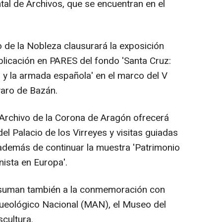
al de Archivos, que se encuentran en el
 de la Nobleza clausurará la exposición
blicación en PARES del fondo 'Santa Cruz:
y la armada española' en el marco del V
varo de Bazán.
 Archivo de la Corona de Aragón ofrecerá
 del Palacio de los Virreyes y visitas guiadas
además de continuar la muestra 'Patrimonio
nista en Europa'.
suman también a la conmemoración con
queológico Nacional (MAN), el Museo del
cultura.