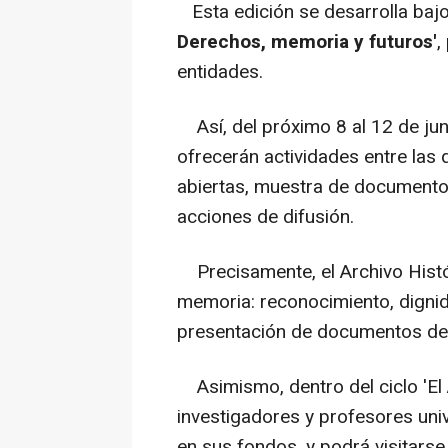
Esta edición se desarrolla baj
Derechos, memoria y futuros'
,
entidades.
Así, del próximo 8 al 12 de juni
ofrecerán actividades entre las 
abiertas, muestra de documentos
acciones de difusión.
Precisamente, el Archivo Histór
memoria: reconocimiento, dignid
presentación de documentos de 
Asimismo, dentro del ciclo 'El A
investigadores y profesores uni
en sus fondos, y podrá visitarse 