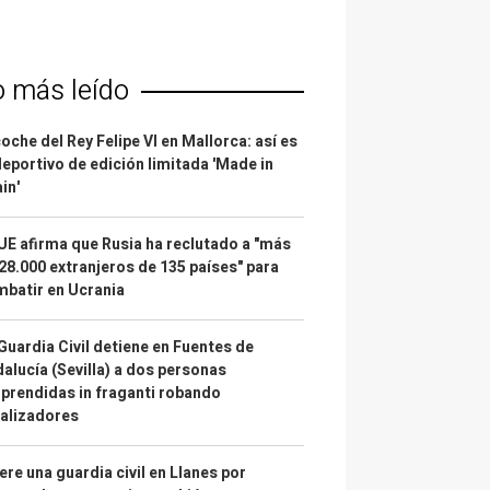
o más leído
coche del Rey Felipe VI en Mallorca: así es
deportivo de edición limitada 'Made in
in'
UE afirma que Rusia ha reclutado a "más
28.000 extranjeros de 135 países" para
batir en Ucrania
Guardia Civil detiene en Fuentes de
alucía (Sevilla) a dos personas
prendidas in fraganti robando
alizadores
re una guardia civil en Llanes por