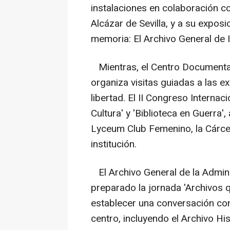
instalaciones en colaboración con
Alcázar de Sevilla, y a su exposi
memoria: El Archivo General de I
Mientras, el Centro Documenta
organiza visitas guiadas a las e
libertad. El II Congreso Internac
Cultura' y 'Biblioteca en Guerra
Lyceum Club Femenino, la Cárce
institución.
El Archivo General de la Admini
preparado la jornada 'Archivos 
establecer una conversación con 
centro, incluyendo el Archivo Hi