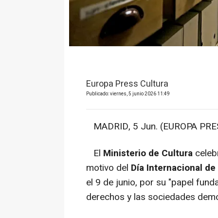
Europa Press Cultura
Publicado: viernes, 5 junio 2026 11:49
MADRID, 5 Jun. (EUROPA PRES
El
Ministerio de Cultura
celeb
motivo del
Día Internacional de
el 9 de junio, por su "papel funda
derechos y las sociedades demo