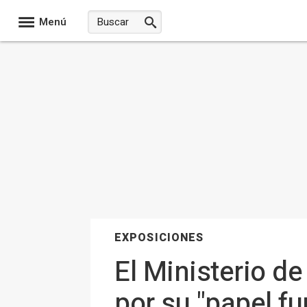
Menú
EXPOSICIONES
El Ministerio de
por su "papel fu