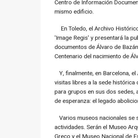
Centro de Información Document
mismo edificio.
En Toledo, el Archivo Histórico
'Image Regis' y presentará la pu
documentos de Álvaro de Bazán 
Centenario del nacimiento de Ál
Y, finalmente, en Barcelona, el
visitas libres a la sede histórica
para grupos en sus dos sedes, 
de esperanza: el legado abolicio
Varios museos nacionales se 
actividades. Serán el Museo Ar
Greco y el Museo Nacional de Es