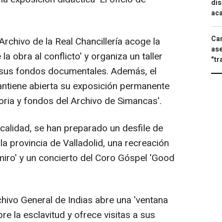
dis
aca
Can
Archivo de la Real Chancillería acoge la
ase
la obra al conflicto' y organiza un taller
"tr
 sus fondos documentales. Además, el
ntiene abierta su exposición permanente
toria y fondos del Archivo de Simancas'.
alidad, se han preparado un desfile de
la provincia de Valladolid, una recreación
miro' y un concierto del Coro Góspel 'Good
chivo General de Indias abre una 'ventana
e la esclavitud y ofrece visitas a sus