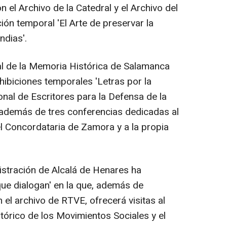
 el Archivo de la Catedral y el Archivo del
ción temporal 'El Arte de preservar la
ndias'.
l de la Memoria Histórica de Salamanca
xhibiciones temporales 'Letras por la
ional de Escritores para la Defensa de la
', además de tres conferencias dedicadas al
l Concordataria de Zamora y a la propia
stración de Alcalá de Henares ha
que dialogan' en la que, además de
el archivo de RTVE, ofrecerá visitas al
stórico de los Movimientos Sociales y el