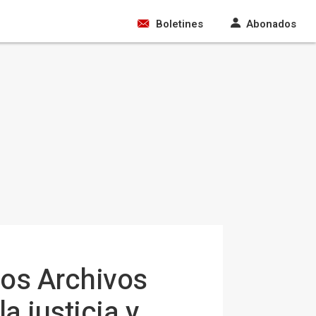
Boletines
Abonados
 los Archivos
a justicia y