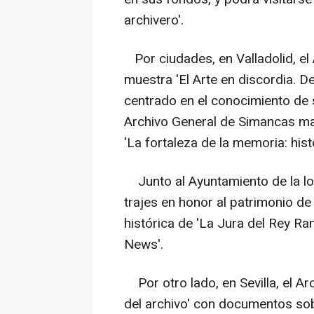
archivero'.
Por ciudades, en Valladolid, el 
muestra 'El Arte en discordia. De 
centrado en el conocimiento de
Archivo General de Simancas ma
'La fortaleza de la memoria: his
Junto al Ayuntamiento de la loc
trajes en honor al patrimonio de 
histórica de 'La Jura del Rey Ra
News'.
Por otro lado, en Sevilla, el Ar
del archivo' con documentos sobr