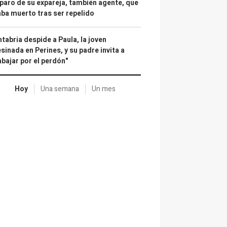
paro de su expareja, también agente, que
ba muerto tras ser repelido
tabria despide a Paula, la joven
sinada en Perines, y su padre invita a
abajar por el perdón"
Hoy
Una semana
Un mes