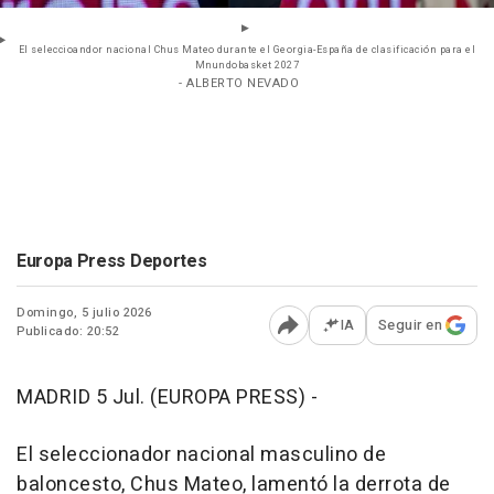
El seleccioandor nacional Chus Mateo durante el Georgia-España de clasificación para el
Mnundobasket 2027
- ALBERTO NEVADO
Europa Press Deportes
Domingo, 5 julio 2026
IA
Seguir en
Publicado: 20:52
Abrir opciones para comp
MADRID 5 Jul. (EUROPA PRESS) -
El seleccionador nacional masculino de
baloncesto, Chus Mateo, lamentó la derrota de