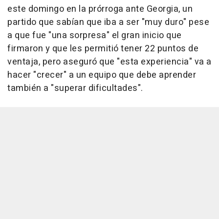
este domingo en la prórroga ante Georgia, un
partido que sabían que iba a ser "muy duro" pese
a que fue "una sorpresa" el gran inicio que
firmaron y que les permitió tener 22 puntos de
ventaja, pero aseguró que "esta experiencia" va a
hacer "crecer" a un equipo que debe aprender
también a "superar dificultades".