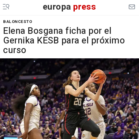
europa
press
BALONCESTO
Elena Bosgana ficha por el
Gernika KESB para el próximo
curso