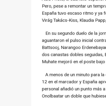
Pero, pese a remontar un tempr
España tuvo escaso ritmo y ya 
Virág Takács-Kiss, Klaudia Papp,
En su segundo duelo de la jorn
aguantaron el pulso inicial cont
Battsooj, Narangoo Erdenebayan
dos canastas dobles seguidas, 
Muhate mejoró en el poste bajo 
A menos de un minuto para la co
12 en el marcador y España apre
personal añadió un punto más a e
Onolbaatar un doble que hubies