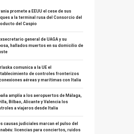
ania promete a EEUU el cese de sus
ques a la terminal rusa del Consorcio del
oducto del Caspio
exsecretario general de UAGA y su
osa, hallados muertos en su domicilio de
uste
laska comunica a la UE el
tablecimiento de controles fronterizos
conexiones aéreas y marítimas con Italia
aña amplía a los aeropuertos de Málaga,
illa, Bilbao, Alicante y Valencia los
troles a viajeros desde Italia
s causas judiciales marcan el pulso del
nabéu: licencias para conciertos, ruidos