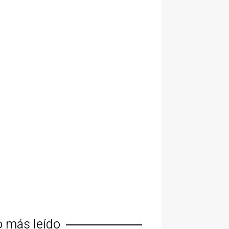
o más leído