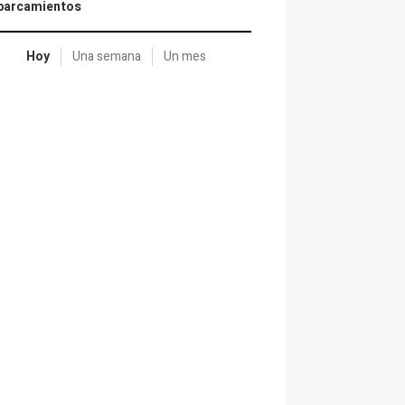
aparcamientos
Hoy
Una semana
Un mes