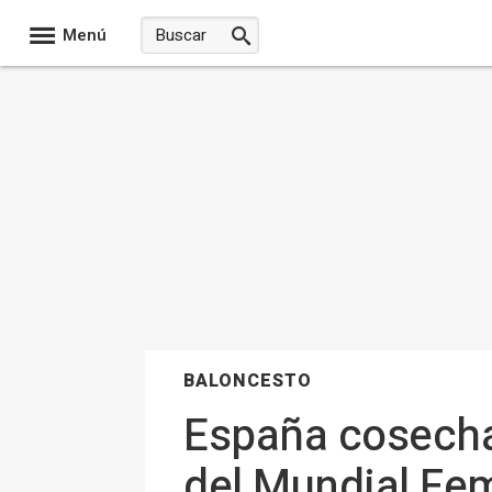
Menú
BALONCESTO
España cosecha 
del Mundial Fe