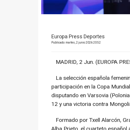
Europa Press Deportes
Publicado: martes, 2 junio 2026 20:52
MADRID, 2 Jun. (EUROPA PRES
La selección española femenin
participación en la Copa Mundia
disputando en Varsovia (Polonia
12 y una victoria contra Mongol
Formado por Txell Alarcón, Gra
Alba Prieto, el cuarteto español