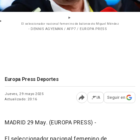
El seleccionador nacional femenino de baloncesto Miguel Méndez
- DENNIS AGYEMAN / AFP7 / EUROPA PRESS
Europa Press Deportes
Jueves, 29 mayo 2025
IA
Seguir en
Actualizado: 20:16
Abrir opciones para comp
MADRID 29 May. (EUROPA PRESS) -
El seleccionador nacional femenino de