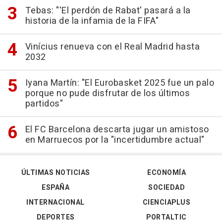
Tebas: "'El perdón de Rabat' pasará a la
historia de la infamia de la FIFA"
Vinícius renueva con el Real Madrid hasta
2032
Iyana Martín: "El Eurobasket 2025 fue un palo
porque no pude disfrutar de los últimos
partidos"
El FC Barcelona descarta jugar un amistoso
en Marruecos por la "incertidumbre actual"
ÚLTIMAS NOTICIAS
ECONOMÍA
ESPAÑA
SOCIEDAD
INTERNACIONAL
CIENCIAPLUS
DEPORTES
PORTALTIC