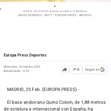
Archivo - Quino Colom, durante su etapa en el Baskonia.
- JAVIER BORREGO / AFP7 / EUROPA PRESS - ARCHIVO
Europa Press Deportes
Miércoles, 26 febrero 2025
IA
Seguir en
Actualizado: 12:57
Abrir opciones para comp
MADRID, 25 Feb. (EUROPA PRESS) -
El base andorrano Quino Colom, de 1,88 metros
de estatura e internacional con España, ha