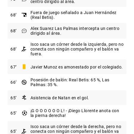
centro dirigido al área.
Fuera de juego señalado a Juan Hernández
68
(Real Betis).
Alex Suarez Las Palmas intercepta un centro
68
dirigido al área.
Isco saca un córner desde la izquierda, pero no
68
conecta con ningún compañero y el balón va
fuera.
67
Javier Munoz es amonestado por el colegiado.
Posesión de balón: Real Betis: 65 %, Las
66
Palmas: 35 %.
65
Asistencia de Natan en el gol.
¡G O O O O O O L! - ¡Diego Llorente anota con
65
la pierna derecha!
Isco saca un córner desde la derecha, pero no
65
conecta con ningún compañero y el balón va