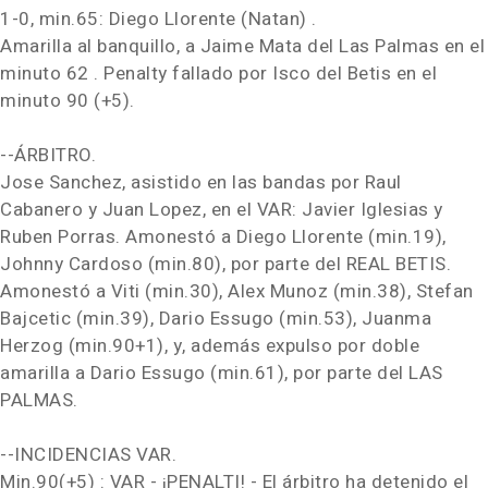
1-0, min.65: Diego Llorente (Natan) .
Amarilla al banquillo, a Jaime Mata del Las Palmas en el
minuto 62 . Penalty fallado por Isco del Betis en el
minuto 90 (+5).
--ÁRBITRO.
Jose Sanchez, asistido en las bandas por Raul
Cabanero y Juan Lopez, en el VAR: Javier Iglesias y
Ruben Porras. Amonestó a Diego Llorente (min.19),
Johnny Cardoso (min.80), por parte del REAL BETIS.
Amonestó a Viti (min.30), Alex Munoz (min.38), Stefan
Bajcetic (min.39), Dario Essugo (min.53), Juanma
Herzog (min.90+1), y, además expulso por doble
amarilla a Dario Essugo (min.61), por parte del LAS
PALMAS.
--INCIDENCIAS VAR.
Min.90(+5) : VAR - ¡PENALTI! - El árbitro ha detenido el