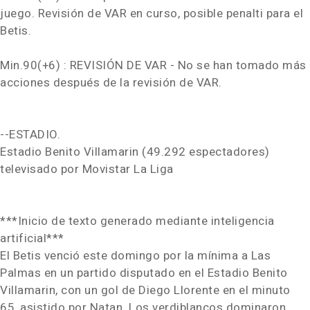
juego. Revisión de VAR en curso, posible penalti para el
Betis.
Min.90(+6) : REVISIÓN DE VAR - No se han tomado más
acciones después de la revisión de VAR.
--ESTADIO.
Estadio Benito Villamarin (49.292 espectadores)
televisado por Movistar La Liga
***Inicio de texto generado mediante inteligencia
artificial***
El Betis venció este domingo por la mínima a Las
Palmas en un partido disputado en el Estadio Benito
Villamarin, con un gol de Diego Llorente en el minuto
65, asistido por Natan. Los verdiblancos dominaron