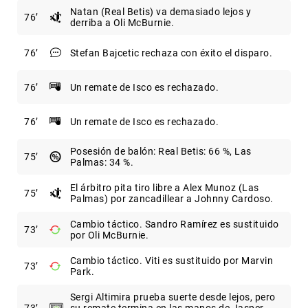
Natan (Real Betis) va demasiado lejos y
76
derriba a Oli McBurnie.
76
Stefan Bajcetic rechaza con éxito el disparo.
76
Un remate de Isco es rechazado.
76
Un remate de Isco es rechazado.
Posesión de balón: Real Betis: 66 %, Las
75
Palmas: 34 %.
El árbitro pita tiro libre a Alex Munoz (Las
75
Palmas) por zancadillear a Johnny Cardoso.
Cambio táctico. Sandro Ramírez es sustituido
73
por Oli McBurnie.
Cambio táctico. Viti es sustituido por Marvin
73
Park.
Sergi Altimira prueba suerte desde lejos, pero