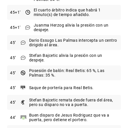
El cuarto árbitro indica que habrá 1
45
+1
minuto(s) de tiempo añadido.
Juanma Herzog alivia la presión con un
45
+1
despeje.
Dario Essugo Las Palmas intercepta un centro
45
dirigido al área.
Stefan Bajcetic alivia la presión con un
45
despeje.
Posesión de balón: Real Betis: 65 %, Las
45
Palmas: 35 %.
45
Saque de portería para Real Betis.
Stefan Bajcetic remata desde fuera del área,
45
pero su disparo no va a puerta.
Buen disparo de Jesus Rodriguez que va a
44
puerta, pero detiene el portero.