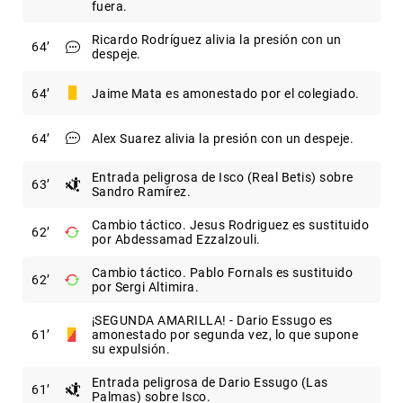
fuera.
Ricardo Rodríguez alivia la presión con un
64
despeje.
64
Jaime Mata es amonestado por el colegiado.
64
Alex Suarez alivia la presión con un despeje.
Entrada peligrosa de Isco (Real Betis) sobre
63
Sandro Ramírez.
Cambio táctico. Jesus Rodriguez es sustituido
62
por Abdessamad Ezzalzouli.
Cambio táctico. Pablo Fornals es sustituido
62
por Sergi Altimira.
¡SEGUNDA AMARILLA! - Dario Essugo es
61
amonestado por segunda vez, lo que supone
su expulsión.
Entrada peligrosa de Dario Essugo (Las
61
Palmas) sobre Isco.