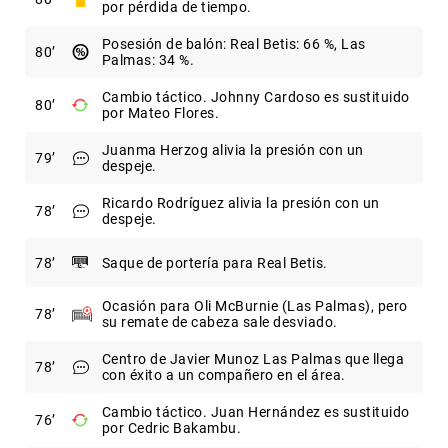
por pérdida de tiempo.
Posesión de balón: Real Betis: 66 %, Las
80
Palmas: 34 %.
Cambio táctico. Johnny Cardoso es sustituido
80
por Mateo Flores.
Juanma Herzog alivia la presión con un
79
despeje.
Ricardo Rodríguez alivia la presión con un
78
despeje.
78
Saque de portería para Real Betis.
Ocasión para Oli McBurnie (Las Palmas), pero
78
su remate de cabeza sale desviado.
Centro de Javier Munoz Las Palmas que llega
78
con éxito a un compañero en el área.
Cambio táctico. Juan Hernández es sustituido
76
por Cedric Bakambu.