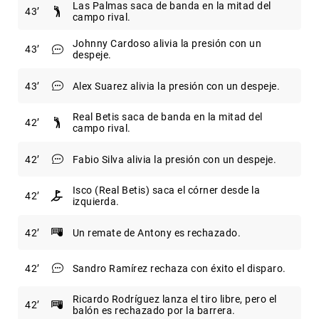
Las Palmas saca de banda en la mitad del
43
campo rival.
Johnny Cardoso alivia la presión con un
43
despeje.
43
Alex Suarez alivia la presión con un despeje.
Real Betis saca de banda en la mitad del
42
campo rival.
42
Fabio Silva alivia la presión con un despeje.
Isco (Real Betis) saca el córner desde la
42
izquierda.
42
Un remate de Antony es rechazado.
42
Sandro Ramírez rechaza con éxito el disparo.
Ricardo Rodríguez lanza el tiro libre, pero el
42
balón es rechazado por la barrera.