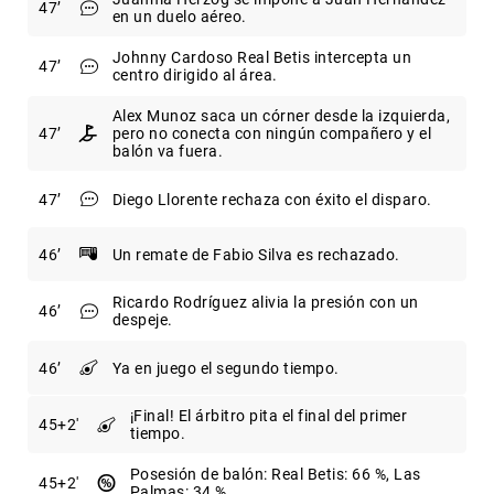
47
en un duelo aéreo.
Johnny Cardoso Real Betis intercepta un
47
centro dirigido al área.
Alex Munoz saca un córner desde la izquierda,
47
pero no conecta con ningún compañero y el
balón va fuera.
47
Diego Llorente rechaza con éxito el disparo.
46
Un remate de Fabio Silva es rechazado.
Ricardo Rodríguez alivia la presión con un
46
despeje.
46
Ya en juego el segundo tiempo.
¡Final! El árbitro pita el final del primer
45
+2
tiempo.
Posesión de balón: Real Betis: 66 %, Las
45
+2
Palmas: 34 %.