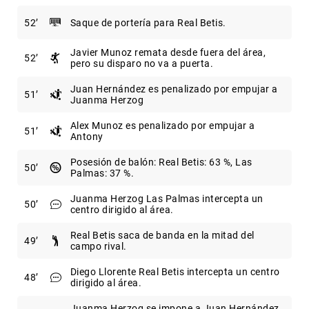
52
Saque de portería para Real Betis.
Javier Munoz remata desde fuera del área,
52
pero su disparo no va a puerta.
Juan Hernández es penalizado por empujar a
51
Juanma Herzog
Alex Munoz es penalizado por empujar a
51
Antony
Posesión de balón: Real Betis: 63 %, Las
50
Palmas: 37 %.
Juanma Herzog Las Palmas intercepta un
50
centro dirigido al área.
Real Betis saca de banda en la mitad del
49
campo rival.
Diego Llorente Real Betis intercepta un centro
48
dirigido al área.
Juanma Herzog se impone a Juan Hernández