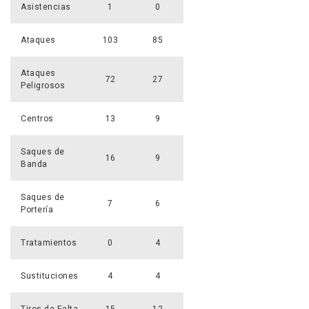
Asistencias
1
0
Ataques
103
85
Ataques
72
27
Peligrosos
Centros
13
9
Saques de
16
9
Banda
Saques de
7
6
Portería
Tratamientos
0
4
Sustituciones
4
4