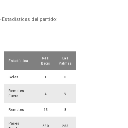
-Estadísticas del partido:
Real
Las
Estadística
Betis
Palmas
Goles
1
0
Remates
2
6
Fuera
Remates
13
8
Pases
580
283