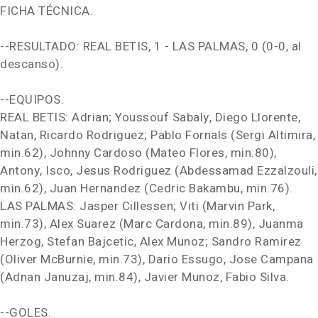
FICHA TÉCNICA.
--RESULTADO: REAL BETIS, 1 - LAS PALMAS, 0 (0-0, al
descanso).
--EQUIPOS.
REAL BETIS: Adrian; Youssouf Sabaly, Diego Llorente,
Natan, Ricardo Rodriguez; Pablo Fornals (Sergi Altimira,
min.62), Johnny Cardoso (Mateo Flores, min.80),
Antony, Isco, Jesus Rodriguez (Abdessamad Ezzalzouli,
min.62), Juan Hernandez (Cedric Bakambu, min.76).
LAS PALMAS: Jasper Cillessen; Viti (Marvin Park,
min.73), Alex Suarez (Marc Cardona, min.89), Juanma
Herzog, Stefan Bajcetic, Alex Munoz; Sandro Ramirez
(Oliver McBurnie, min.73), Dario Essugo, Jose Campana
(Adnan Januzaj, min.84), Javier Munoz, Fabio Silva.
--GOLES.