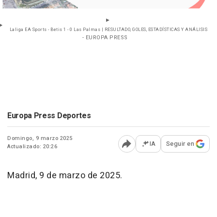
Laliga EA Sports - Betis 1 - 0 Las Palmas | RESULTADO, GOLES, ESTADÍSTICAS Y ANÁLISIS
- EUROPA PRESS
Europa Press Deportes
Domingo, 9 marzo 2025
IA
Seguir en
Actualizado: 20:26
Abrir opciones para comp
Madrid, 9 de marzo de 2025.