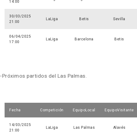
14:00
30/03/2025
LaLiga
Betis
Sevilla
21:00
06/04/2025
LaLiga
Barcelona
Betis
17:00
-Próximos partidos del Las Palmas.
Fecha
Competición
EquipoLocal
EquipoVisitante
14/03/2025
LaLiga
Las Palmas
Alavés
21:00