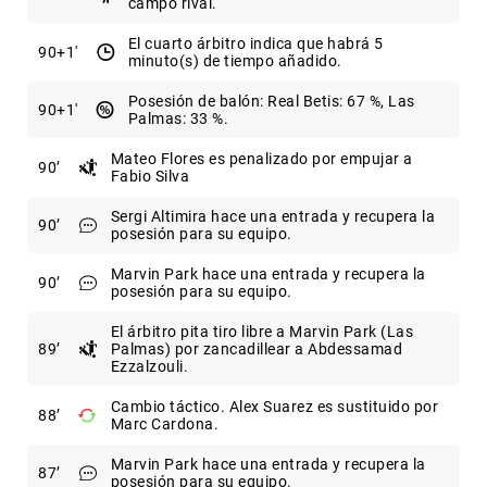
campo rival.
El cuarto árbitro indica que habrá 5
90
+1
minuto(s) de tiempo añadido.
Posesión de balón: Real Betis: 67 %, Las
90
+1
Palmas: 33 %.
Mateo Flores es penalizado por empujar a
90
Fabio Silva
Sergi Altimira hace una entrada y recupera la
90
posesión para su equipo.
Marvin Park hace una entrada y recupera la
90
posesión para su equipo.
El árbitro pita tiro libre a Marvin Park (Las
89
Palmas) por zancadillear a Abdessamad
Ezzalzouli.
Cambio táctico. Alex Suarez es sustituido por
88
Marc Cardona.
Marvin Park hace una entrada y recupera la
87
posesión para su equipo.