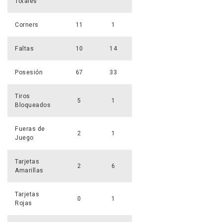
Totales
Corners
11
1
Faltas
10
14
Posesión
67
33
Tiros
5
1
Bloqueados
Fueras de
2
1
Juego
Tarjetas
2
6
Amarillas
Tarjetas
0
1
Rojas