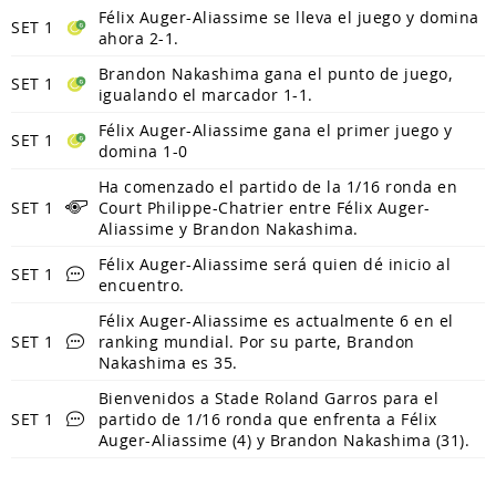
Félix Auger-Aliassime se lleva el juego y domina
SET 1
ahora 2-1.
Brandon Nakashima gana el punto de juego,
SET 1
igualando el marcador 1-1.
Félix Auger-Aliassime gana el primer juego y
SET 1
domina 1-0
Ha comenzado el partido de la 1/16 ronda en
SET 1
Court Philippe-Chatrier entre Félix Auger-
Aliassime y Brandon Nakashima.
Félix Auger-Aliassime será quien dé inicio al
SET 1
encuentro.
Félix Auger-Aliassime es actualmente 6 en el
SET 1
ranking mundial. Por su parte, Brandon
Nakashima es 35.
Bienvenidos a Stade Roland Garros para el
SET 1
partido de 1/16 ronda que enfrenta a Félix
Auger-Aliassime (4) y Brandon Nakashima (31).