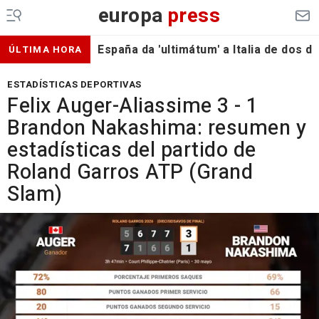
europa
press
España da 'ultimátum' a Italia de dos 
ÚLTIMA HORA
ESTADÍSTICAS DEPORTIVAS
Felix Auger-Aliassime 3 - 1
Brandon Nakashima: resumen y
estadísticas del partido de
Roland Garros ATP (Grand
Slam)