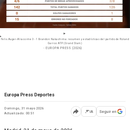
Felix Auger-Aliassime 3 - 1 Brandon Nakashima: resumen y estadísticas del partido de Roland
Garros ATP (Grand Slam)
- EUROPA PRESS (2026)
Europa Press Deportes
Domingo, 31 mayo 2026
IA
Seguir en
Actualizado: 00:51
Abrir opciones para comp