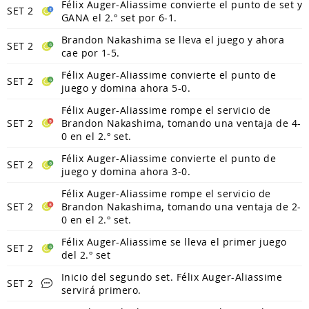
Félix Auger-Aliassime convierte el punto de set y
SET 2
GANA el 2.º set por 6-1.
Brandon Nakashima se lleva el juego y ahora
SET 2
cae por 1-5.
Félix Auger-Aliassime convierte el punto de
SET 2
juego y domina ahora 5-0.
Félix Auger-Aliassime rompe el servicio de
SET 2
Brandon Nakashima, tomando una ventaja de 4-
0 en el 2.º set.
Félix Auger-Aliassime convierte el punto de
SET 2
juego y domina ahora 3-0.
Félix Auger-Aliassime rompe el servicio de
SET 2
Brandon Nakashima, tomando una ventaja de 2-
0 en el 2.º set.
Félix Auger-Aliassime se lleva el primer juego
SET 2
del 2.º set
Inicio del segundo set. Félix Auger-Aliassime
SET 2
servirá primero.