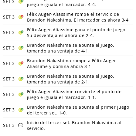
SET 3
juego e iguala el marcador. 4-4.
Félix Auger-Aliassime rompe el servicio de
SET 3
Brandon Nakashima. El marcador es ahora 3-4.
Félix Auger-Aliassime gana el punto de juego.
SET 3
Su desventaja es ahora de 2-4.
Brandon Nakashima se apunta el juego,
SET 3
tomando una ventaja de 4-1.
Brandon Nakashima rompe a Félix Auger-
SET 3
Aliassime y domina ahora 3-1.
Brandon Nakashima se apunta el juego,
SET 3
tomando una ventaja de 2-1.
Félix Auger-Aliassime convierte el punto de
SET 3
juego e iguala el marcador. 1-1.
Brandon Nakashima se apunta el primer juego
SET 3
del tercer set. 1-0.
Inicio del tercer set. Brandon Nakashima al
SET 3
servicio.