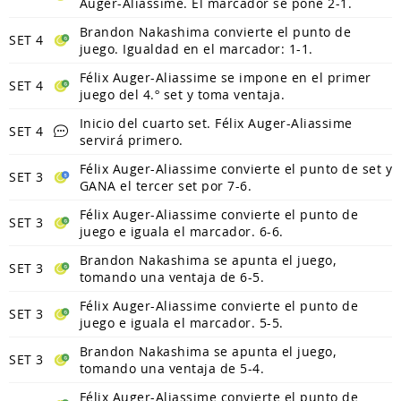
Auger-Aliassime. El marcador se pone 2-1.
Brandon Nakashima convierte el punto de
SET 4
juego. Igualdad en el marcador: 1-1.
Félix Auger-Aliassime se impone en el primer
SET 4
juego del 4.º set y toma ventaja.
Inicio del cuarto set. Félix Auger-Aliassime
SET 4
servirá primero.
Félix Auger-Aliassime convierte el punto de set y
SET 3
GANA el tercer set por 7-6.
Félix Auger-Aliassime convierte el punto de
SET 3
juego e iguala el marcador. 6-6.
Brandon Nakashima se apunta el juego,
SET 3
tomando una ventaja de 6-5.
Félix Auger-Aliassime convierte el punto de
SET 3
juego e iguala el marcador. 5-5.
Brandon Nakashima se apunta el juego,
SET 3
tomando una ventaja de 5-4.
Félix Auger-Aliassime convierte el punto de