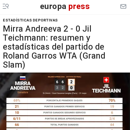
europa
press
ESTADÍSTICAS DEPORTIVAS
Mirra Andreeva 2 - 0 Jil
Teichmann: resumen y
estadísticas del partido de
Roland Garros WTA (Grand
Slam)