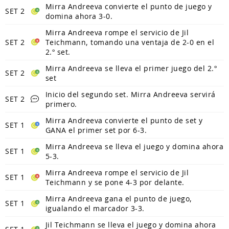
Mirra Andreeva convierte el punto de juego y
SET 2
domina ahora 3-0.
Mirra Andreeva rompe el servicio de Jil
SET 2
Teichmann, tomando una ventaja de 2-0 en el
2.º set.
Mirra Andreeva se lleva el primer juego del 2.º
SET 2
set
Inicio del segundo set. Mirra Andreeva servirá
SET 2
primero.
Mirra Andreeva convierte el punto de set y
SET 1
GANA el primer set por 6-3.
Mirra Andreeva se lleva el juego y domina ahora
SET 1
5-3.
Mirra Andreeva rompe el servicio de Jil
SET 1
Teichmann y se pone 4-3 por delante.
Mirra Andreeva gana el punto de juego,
SET 1
igualando el marcador 3-3.
Jil Teichmann se lleva el juego y domina ahora