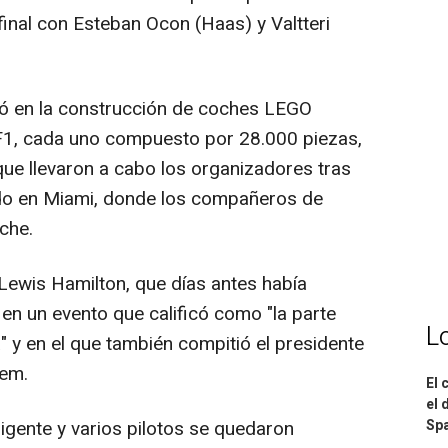
final con Esteban Ocon (Haas) y Valtteri
tió en la construcción de coches LEGO
e F1, cada uno compuesto por 28.000 piezas,
que llevaron a cabo los organizadores tras
ado en Miami, donde los compañeros de
che.
 Lewis Hamilton, que días antes había
en un evento que calificó como "la parte
L
 y en el que también compitió el presidente
em.
El 
el 
Spa
irigente y varios pilotos se quedaron