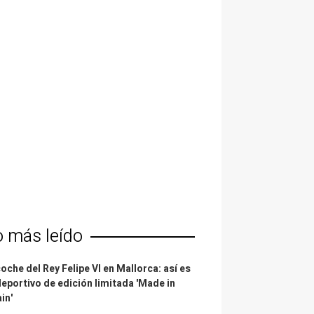
o más leído
coche del Rey Felipe VI en Mallorca: así es
deportivo de edición limitada 'Made in
in'