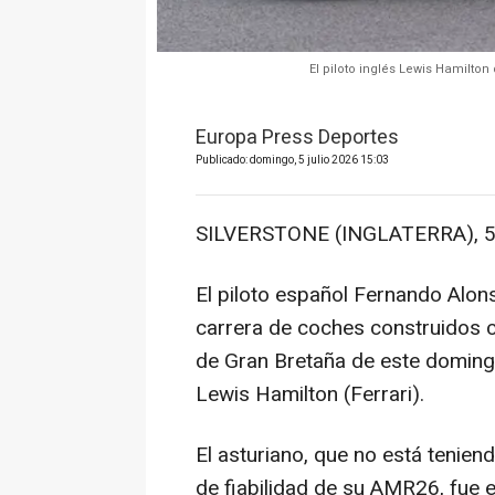
El piloto inglés Lewis Hamilto
Europa Press Deportes
Publicado: domingo, 5 julio 2026 15:03
SILVERSTONE (INGLATERRA), 5
El piloto español Fernando Alons
carrera de coches construidos 
de Gran Bretaña de este domingo,
Lewis Hamilton (Ferrari).
El asturiano, que no está tenien
de fiabilidad de su AMR26, fue e