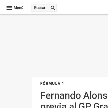
Menú
FÓRMULA 1
Fernando Alons
previa al GP Gr