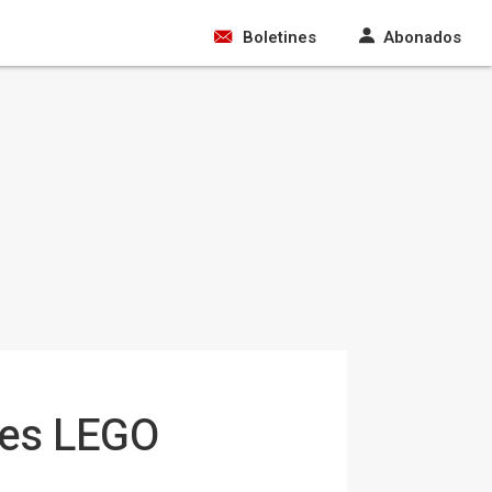
Boletines
Abonados
hes LEGO