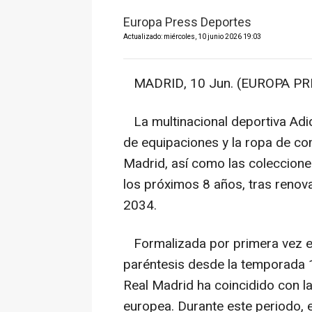
Europa Press Deportes
Actualizado: miércoles, 10 junio 2026 19:03
MADRID, 10 Jun. (EUROPA PRE
La multinacional deportiva Adid
de equipaciones y la ropa de co
Madrid, así como las colecciones
los próximos 8 años, tras renov
2034.
Formalizada por primera vez e
paréntesis desde la temporada 1
Real Madrid ha coincidido con la
europea. Durante este periodo, e