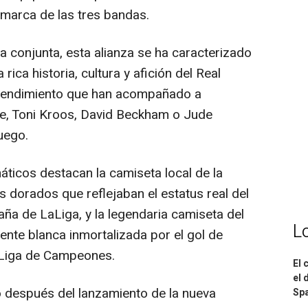
marca de las tres bandas.
conjunta, esta alianza se ha caracterizado
ica historia, cultura y afición del Real
 rendimiento que han acompañado a
ne, Toni Kroos, David Beckham o Jude
uego.
icos destacan la camiseta local de la
 dorados que reflejaban el estatus real del
ña de LaLiga, y la legendaria camiseta del
L
nte blanca inmortalizada por el gol de
a Liga de Campeones.
El 
el 
después del lanzamiento de la nueva
Spa