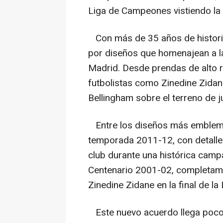
Liga de Campeones vistiendo la 
Con más de 35 años de historia 
por diseños que homenajean a la r
Madrid. Desde prendas de alto
futbolistas como Zinedine Zida
Bellingham sobre el terreno de j
Entre los diseños más emblemát
temporada 2011-12, con detalles
club durante una histórica campa
Centenario 2001-02, completame
Zinedine Zidane en la final de l
Este nuevo acuerdo llega poco 