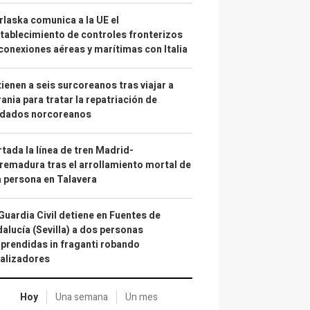
laska comunica a la UE el
tablecimiento de controles fronterizos
conexiones aéreas y marítimas con Italia
ienen a seis surcoreanos tras viajar a
ania para tratar la repatriación de
ldados norcoreanos
tada la línea de tren Madrid-
remadura tras el arrollamiento mortal de
 persona en Talavera
Guardia Civil detiene en Fuentes de
alucía (Sevilla) a dos personas
prendidas in fraganti robando
alizadores
Hoy
Una semana
Un mes