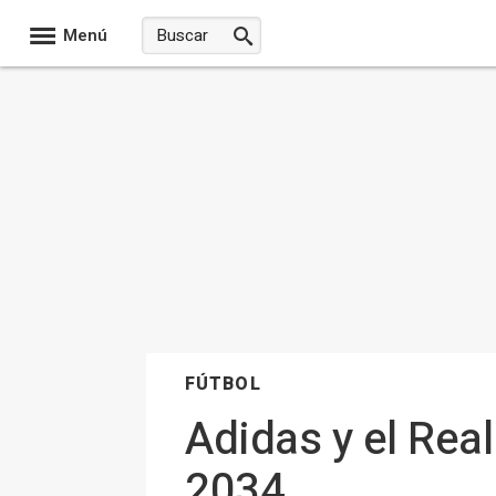
Menú
FÚTBOL
Adidas y el Rea
2034