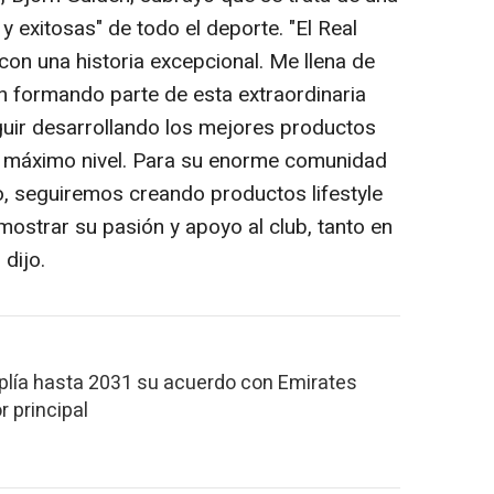
y exitosas" de todo el deporte. "El Real
con una historia excepcional. Me llena de
an formando parte de esta extraordinaria
guir desarrollando los mejores productos
al máximo nivel. Para su enorme comunidad
, seguiremos creando productos lifestyle
ostrar su pasión y apoyo al club, tanto en
 dijo.
plía hasta 2031 su acuerdo con Emirates
 principal