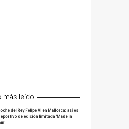
o más leído
coche del Rey Felipe VI en Mallorca: así es
deportivo de edición limitada 'Made in
in'