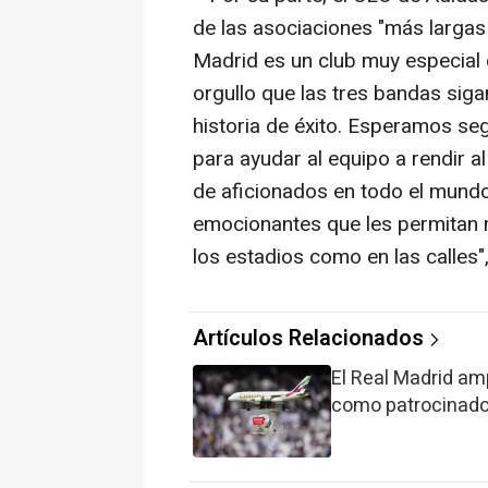
de las asociaciones "más largas 
Madrid es un club muy especial 
orgullo que las tres bandas sig
historia de éxito. Esperamos se
para ayudar al equipo a rendir 
de aficionados en todo el mundo
emocionantes que les permitan m
los estadios como en las calles",
Artículos Relacionados
El Real Madrid am
como patrocinador