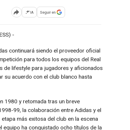
IA
Seguir en
Abrir opciones para compartir
SS) -
as continuará siendo el proveedor oficial
mpetición para todos los equipos del Real
 de lifestyle para jugadores y aficionados
ar su acuerdo con el club blanco hasta
n 1980 y retomada tras un breve
998-99, la colaboración entre Adidas y el
 etapa más exitosa del club en la escena
l equipo ha conquistado ocho títulos de la