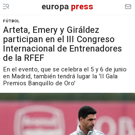
europa
press
FÚTBOL
Arteta, Emery y Giráldez
participan en el III Congreso
Internacional de Entrenadores
de la RFEF
En el evento, que se celebra el 5 y 6 de junio
en Madrid, también tendrá lugar la 'II Gala
Premios Banquillo de Oro'