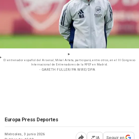
El entrenador español del Arsenal, Mikel Arteta, participará, entre otros, en el III Congreso
Internacional de Entrenadores de la RFEF en Madrid.
- GARETH FULLER/PA WIRE/DPA
Europa Press Deportes
Miércoles, 3 junio 2026
IA
Seguir en