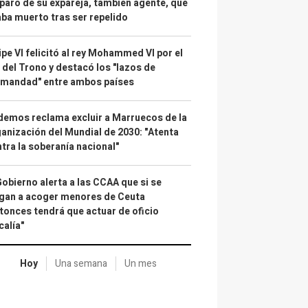
paro de su expareja, también agente, que
ba muerto tras ser repelido
ipe VI felicitó al rey Mohammed VI por el
 del Trono y destacó los "lazos de
rmandad" entre ambos países
emos reclama excluir a Marruecos de la
anización del Mundial de 2030: "Atenta
tra la soberanía nacional"
Gobierno alerta a las CCAA que si se
gan a acoger menores de Ceuta
tonces tendrá que actuar de oficio
calía"
Hoy
Una semana
Un mes