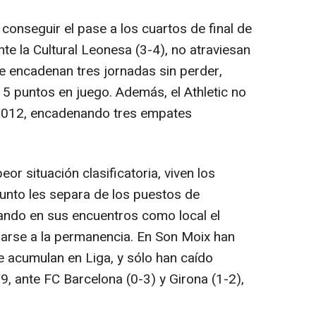
conseguir el pase a los cuartos de final de
nte la Cultural Leonesa (3-4), no atraviesan
 encadenan tres jornadas sin perder,
5 puntos en juego. Además, el Athletic no
 2012, encadenando tres empates
 situación clasificatoria, viven los
punto les separa de los puestos de
ando en sus encuentros como local el
rarse a la permanencia. En Son Moix han
 acumulan en Liga, y sólo han caído
19, ante FC Barcelona (0-3) y Girona (1-2),