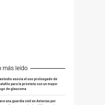
o más leído
estudio asocia el uso prolongado de
alafilo para la próstata con un mayor
esgo de glaucoma
re una guardia civil en Asturias por