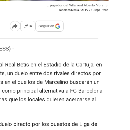
El jugador del Villarreal Alberto Moleiro.
- Francisco Macia / AFP7 / Europa Press
IA
Seguir en
Abrir opciones para compartir
SS) -
al Real Betis en el Estadio de la Cartuja, en
s, un duelo entre dos rivales directos por
s en el que los de Marcelino buscarán un
 como principal alternativa a FC Barcelona
tras que los locales quieren acercarse al
 duelo directo por los puestos de Liga de