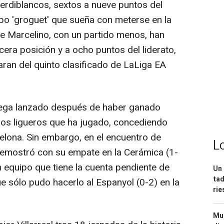
erdiblancos, sextos a nueve puntos del
ipo 'groguet' que sueña con meterse en la
s de Marcelino, con un partido menos, han
cera posición y a ocho puntos del liderato,
aran del quinto clasificado de LaLiga EA
 llega lanzado después de haber ganado
dos ligueros que ha jugado, concediendo
celona. Sin embargo, en el encuentro de
L
a demostró con su empate en la Cerámica (1-
 equipo que tiene la cuenta pendiente de
Un 
tad
e sólo pudo hacerlo al Espanyol (0-2) en la
ri
Mue