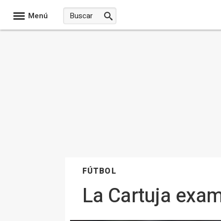
Menú
FÚTBOL
La Cartuja exami