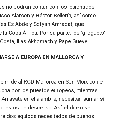
os no podrán contar con los lesionados
Isco Alarcón y Héctor Bellerín, así como
uíes Ez Abde y Sofyan Amrabat, que
 la Copa África. Por su parte, los 'groguets'
 Costa, Ilias Akhomach y Pape Gueye.
ARSE A EUROPA EN MALLORCA Y
 se mide al RCD Mallorca en Son Moix con el
lucha por los puestos europeos, mientras
 Arrasate en el alambre, necesitan sumar si
puestos de descenso. Así, el duelo se
tre dos equipos necesitados de buenos