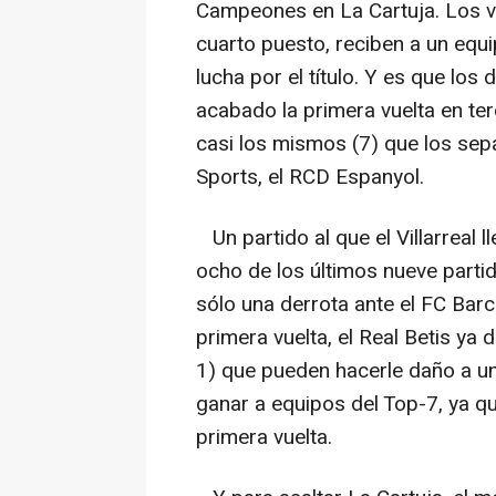
Campeones en La Cartuja. Los v
cuarto puesto, reciben a un equ
lucha por el título. Y es que lo
acabado la primera vuelta en ter
casi los mismos (7) que los sep
Sports, el RCD Espanyol.
Un partido al que el Villarreal
ocho de los últimos nueve parti
sólo una derrota ante el FC Bar
primera vuelta, el Real Betis y
1) que pueden hacerle daño a un
ganar a equipos del Top-7, ya qu
primera vuelta.