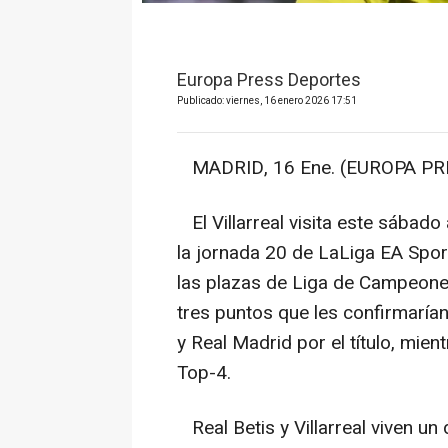
Europa Press Deportes
Publicado: viernes, 16 enero 2026 17:51
MADRID, 16 Ene. (EUROPA PRE
El Villarreal visita este sábado 
la jornada 20 de LaLiga EA Sport
las plazas de Liga de Campeone
tres puntos que les confirmarían
y Real Madrid por el título, mien
Top-4.
Real Betis y Villarreal viven un