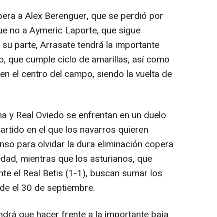
era a Alex Berenguer, que se perdió por
ue no a Aymeric Laporte, que sigue
su parte, Arrasate tendrá la importante
, que cumple ciclo de amarillas, así como
n el centro del campo, siendo la vuelta de
a y Real Oviedo se enfrentan en un duelo
artido en el que los navarros quieren
nso para olvidar la dura eliminación copera
iedad, mientras que los asturianos, que
te el Real Betis (1-1), buscan sumar los
de el 30 de septiembre.
rá que hacer frente a la importante baja