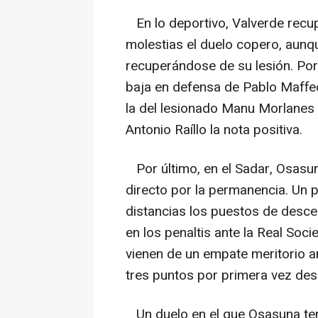
En lo deportivo, Valverde recup
molestias el duelo copero, aunq
recuperándose de su lesión. Por 
baja en defensa de Pablo Maffeo
la del lesionado Manu Morlanes e
Antonio Raíllo la nota positiva.
Por último, en el Sadar, Osasun
directo por la permanencia. Un p
distancias los puestos de desce
en los penaltis ante la Real Soc
vienen de un empate meritorio an
tres puntos por primera vez des
Un duelo en el que Osasuna tend