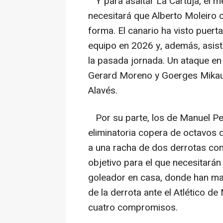
Y para asaltar La Cartuja, el mej
necesitará que Alberto Moleiro
forma. El canario ha visto puert
equipo en 2026 y, además, asisti
la pasada jornada. Un ataque en
Gerard Moreno y Goerges Mikaur
Alavés.
Por su parte, los de Manuel Pel
eliminatoria copera de octavos de
a una racha de dos derrotas cons
objetivo para el que necesitará
goleador en casa, donde han ma
de la derrota ante el Atlético d
cuatro compromisos.