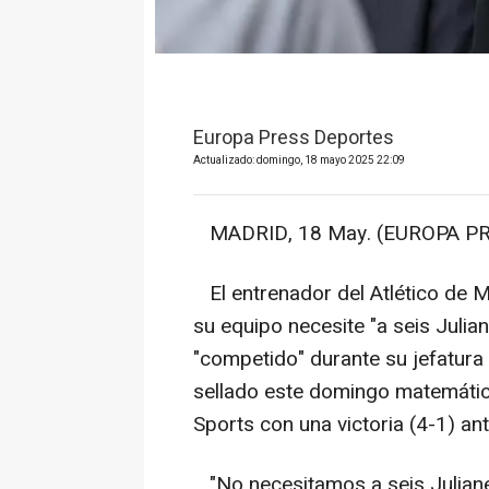
Europa Press Deportes
Actualizado: domingo, 18 mayo 2025 22:09
MADRID, 18 May. (EUROPA PR
El entrenador del Atlético de 
su equipo necesite "a seis Julia
"competido" durante su jefatura 
sellado este domingo matemátic
Sports con una victoria (4-1) ant
"No necesitamos a seis Julian