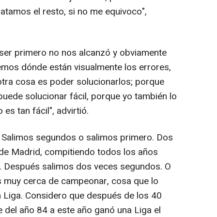
tamos el resto, si no me equivoco",
ser primero no nos alcanzó y obviamente
mos dónde están visualmente los errores,
otra cosa es poder solucionarlos; porque
puede solucionar fácil, porque yo también lo
s tan fácil", advirtió.
 Salimos segundos o salimos primero. Dos
 de Madrid, compitiendo todos los años
il. Después salimos dos veces segundos. O
s muy cerca de campeonar, cosa que lo
 Liga. Considero que después de los 40
 del año 84 a este año ganó una Liga el