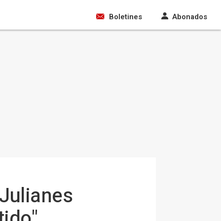
Boletines
Abonados
 Julianes
ido"