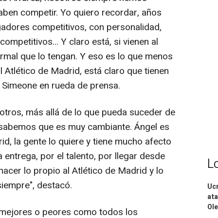
ben competir. Yo quiero recordar, años
gadores competitivos, con personalidad,
ompetitivos... Y claro está, si vienen al
ormal que lo tengan. Y eso es lo que menos
 Atlético de Madrid, está claro que tienen
jo Simeone en rueda de prensa.
tros, más allá de lo que pueda suceder de
l sabemos que es muy cambiante. Ángel es
d, la gente lo quiere y tiene mucho afecto
 entrega, por el talento, por llegar desde
L
hacer lo propio al Atlético de Madrid y lo
iempre", destacó.
Ucr
ata
Ole
 mejores o peores como todos los