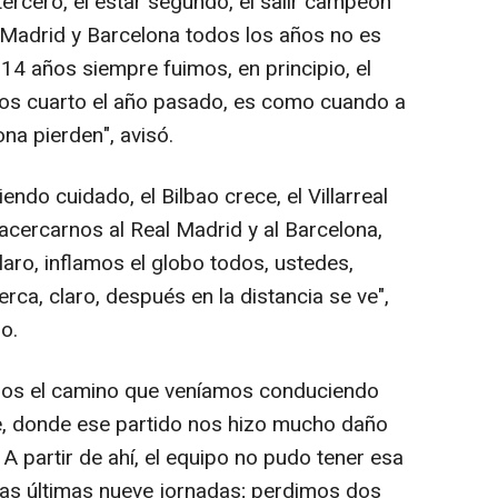
ercero, el estar segundo, el salir campeón
 Madrid y Barcelona todos los años no es
 14 años siempre fuimos, en principio, el
os cuarto el año pasado, es como cuando a
na pierden", avisó.
ndo cuidado, el Bilbao crece, el Villarreal
 acercarnos al Real Madrid y al Barcelona,
aro, inflamos el globo todos, ustedes,
rca, claro, después en la distancia se ve",
o.
os el camino que veníamos conduciendo
e, donde ese partido nos hizo mucho daño
A partir de ahí, el equipo no pudo tener esa
las últimas nueve jornadas; perdimos dos