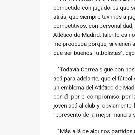
competido con jugadores que sa
atrás, que siempre tuvimos a ju
competitivos, con personalidad, c
Atlético de Madrid, talento es n
me preocupa porque, si vienen al
que ser buenos futbolistas", di
"Todavía Correa sigue con noso
acá para adelante, que el fútbo
un emblema del Atlético de Madri
con él, por el compromiso, por la
joven acá al club y, obviamente, 
representó de la mejor manera s
"Más allá de algunos partidos