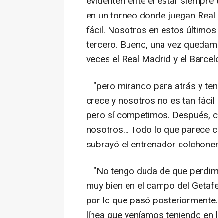
evidentemente el estar siempre t
en un torneo donde juegan Real
fácil. Nosotros en estos últimos
tercero. Bueno, una vez quedam
veces el Real Madrid y el Barcelo
"pero mirando para atrás y tenie
crece y nosotros no es tan fácil
pero sí competimos. Después, cl
nosotros... Todo lo que parece ce
subrayó el entrenador colchoner
"No tengo duda de que perdim
muy bien en el campo del Getaf
por lo que pasó posteriormente. 
línea que veníamos teniendo en 