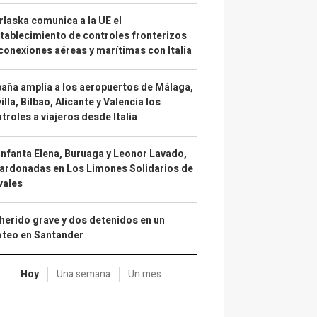
laska comunica a la UE el
tablecimiento de controles fronterizos
conexiones aéreas y marítimas con Italia
aña amplía a los aeropuertos de Málaga,
illa, Bilbao, Alicante y Valencia los
troles a viajeros desde Italia
infanta Elena, Buruaga y Leonor Lavado,
ardonadas en Los Limones Solidarios de
vales
herido grave y dos detenidos en un
oteo en Santander
Hoy
Una semana
Un mes