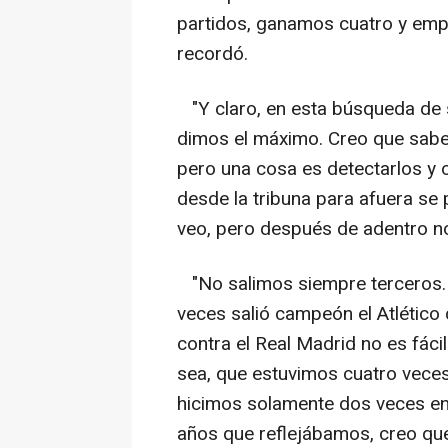
partidos, ganamos cuatro y empa
recordó.
"Y claro, en esta búsqueda de 
dimos el máximo. Creo que sabe
pero una cosa es detectarlos y 
desde la tribuna para afuera se 
veo, pero después de adentro no e
"No salimos siempre terceros.
veces salió campeón el Atlético
contra el Real Madrid no es fác
sea, que estuvimos cuatro vece
hicimos solamente dos veces en
años que reflejábamos, creo que