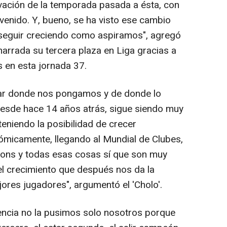
ación de la temporada pasada a ésta, con
 venido. Y, bueno, se ha visto ese cambio
seguir creciendo como aspiramos", agregó
marrada su tercera plaza en Liga gracias a
s en esta jornada 37.
ar donde nos pongamos y de donde lo
desde hace 14 años atrás, sigue siendo muy
teniendo la posibilidad de crecer
micamente, llegando al Mundial de Clubes,
ons y todas esas cosas sí que son muy
 el crecimiento que después nos da la
ores jugadores", argumentó el 'Cholo'.
encia no la pusimos solo nosotros porque