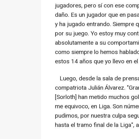
jugadores, pero sí con ese com
daño. Es un jugador que en pasa
y ha jugado entrando. Siempre qu
por su juego. Yo estoy muy cont
absolutamente a su comportamien
como siempre lo hemos hablado,
estos 14 años que yo llevo en el 
Luego, desde la sala de prensa 
compatriota Julián Álvarez. "Gr
[Sorloth] han metido muchos gole
me equivoco, en Liga. Son númer
pudimos, por nuestra culpa seg
hasta el tramo final de la Liga", 