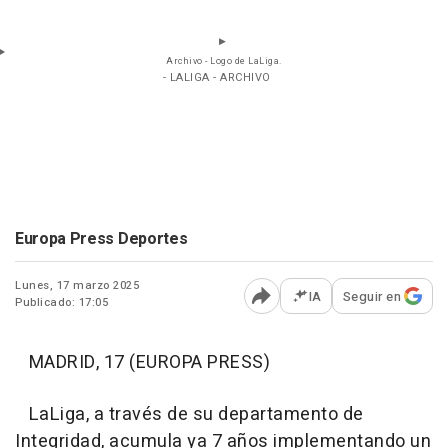
Archivo - Logo de LaLiga.
- LALIGA - ARCHIVO
Europa Press Deportes
Lunes, 17 marzo 2025
IA
Seguir en
Publicado: 17:05
Abrir opciones para comp
MADRID, 17 (EUROPA PRESS)
LaLiga, a través de su departamento de
Integridad, acumula ya 7 años implementando un