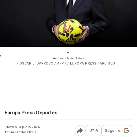
Archivo - Javier Tebas
- OSCAR J. BARROSO / AFP7 / EUROPA PRESS - ARCHIVO
Europa Press Deportes
Jueves, 4 junio 2026
IA
Seguir en
Actualizado: 00:57
Abrir opciones para comp