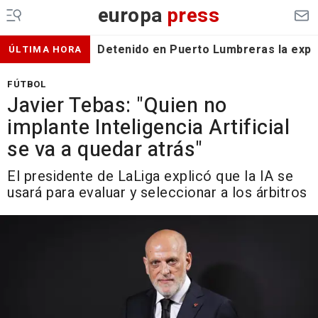
europa
press
Detenido en Puerto Lumbreras la expa
ÚLTIMA HORA
FÚTBOL
Javier Tebas: "Quien no
implante Inteligencia Artificial
se va a quedar atrás"
El presidente de LaLiga explicó que la IA se
usará para evaluar y seleccionar a los árbitros