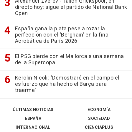
Alexander Zverev - Tallon Griekspoor, en
directo hoy: sigue el partido de National Bank
Open
España gana la plata pese a rozar la
perfección con el 'Berghain' en la final
Acrobática de París 2026
El PSG pierde con el Mallorca a una semana
de la Supercopa
Kerolin Nicoli: "Demostraré en el campo el
esfuerzo que ha hecho el Barça para
traerme"
ÚLTIMAS NOTICIAS
ECONOMÍA
ESPAÑA
SOCIEDAD
INTERNACIONAL
CIENCIAPLUS