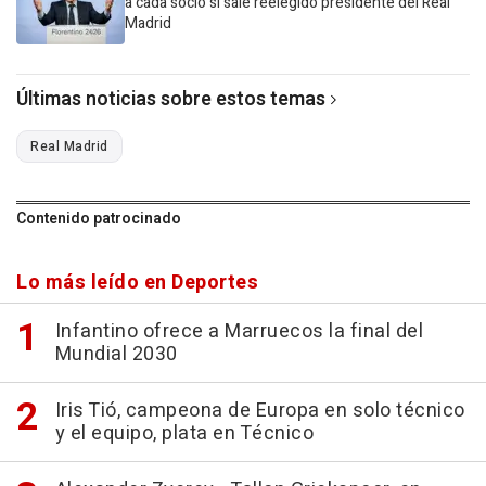
a cada socio si sale reelegido presidente del Real
Madrid
Últimas noticias sobre estos temas
Real Madrid
Contenido patrocinado
Lo más leído en Deportes
Infantino ofrece a Marruecos la final del
Mundial 2030
Iris Tió, campeona de Europa en solo técnico
y el equipo, plata en Técnico