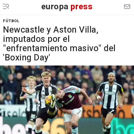
europa
press
FÚTBOL
Newcastle y Aston Villa,
imputados por el
"enfrentamiento masivo" del
'Boxing Day'