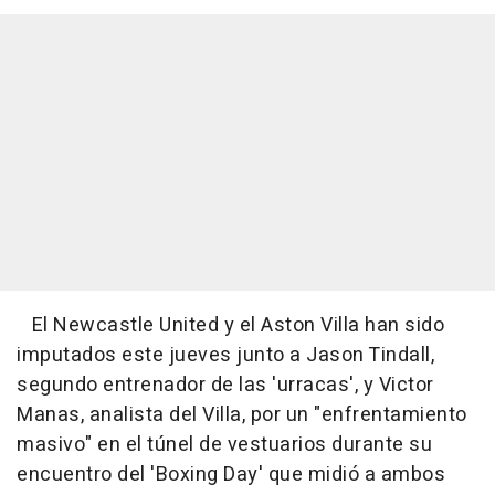
El Newcastle United y el Aston Villa han sido
imputados este jueves junto a Jason Tindall,
segundo entrenador de las 'urracas', y Victor
Manas, analista del Villa, por un "enfrentamiento
masivo" en el túnel de vestuarios durante su
encuentro del 'Boxing Day' que midió a ambos