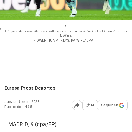
El jugador del Newcastle Lewis Hall pugnando por un balón junto al del Aston Villa John
McGinn.
- OWEN HUMPHREYS/PA WIRE/DPA
Europa Press Deportes
Jueves, 9 enero 2025
IA
Seguir en
Publicado: 14:35
Abrir opciones para comp
MADRID, 9 (dpa/EP)