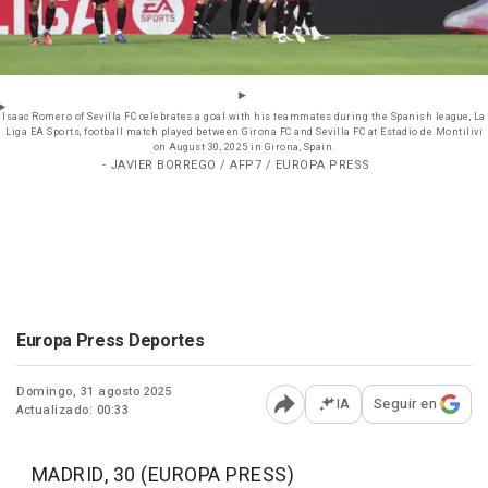
Isaac Romero of Sevilla FC celebrates a goal with his teammates during the Spanish league, La
Liga EA Sports, football match played between Girona FC and Sevilla FC at Estadio de Montilivi
on August 30, 2025 in Girona, Spain.
- JAVIER BORREGO / AFP7 / EUROPA PRESS
Europa Press Deportes
Domingo, 31 agosto 2025
IA
Seguir en
Actualizado: 00:33
Abrir opciones para comp
MADRID, 30 (EUROPA PRESS)