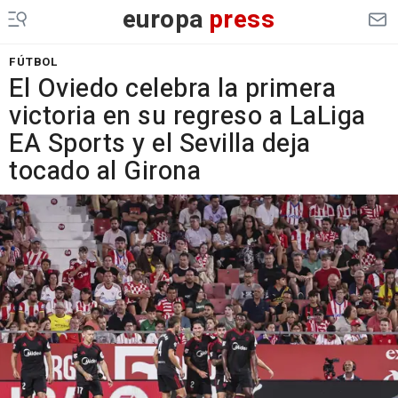
europa
press
FÚTBOL
El Oviedo celebra la primera
victoria en su regreso a LaLiga
EA Sports y el Sevilla deja
tocado al Girona