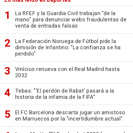
Lo más leído en Deportes
La RFEF y la Guardia Civil trabajan "de la
mano" para denunciar webs fraudulentas de
venta de entradas falsas
La Federación Noruega de Fútbol pide la
dimisión de Infantino: "La confianza se ha
perdido"
Vinícius renueva con el Real Madrid hasta
2032
Tebas: "'El perdón de Rabat' pasará a la
historia de la infamia de la FIFA"
El FC Barcelona descarta jugar un amistoso
en Marruecos por la "incertidumbre actual"