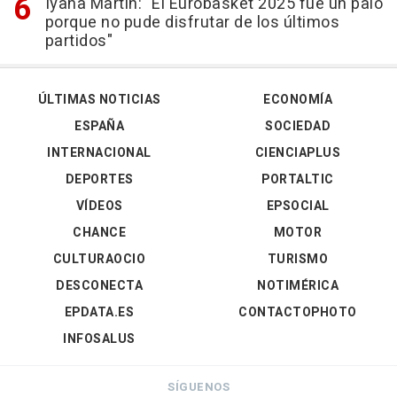
Iyana Martín: "El Eurobasket 2025 fue un palo
porque no pude disfrutar de los últimos
partidos"
ÚLTIMAS NOTICIAS
ECONOMÍA
ESPAÑA
SOCIEDAD
INTERNACIONAL
CIENCIAPLUS
DEPORTES
PORTALTIC
VÍDEOS
EPSOCIAL
CHANCE
MOTOR
CULTURAOCIO
TURISMO
DESCONECTA
NOTIMÉRICA
EPDATA.ES
CONTACTOPHOTO
INFOSALUS
SÍGUENOS